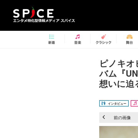
ピノキオ
バム『U
想いに迫る
インタビュー
前の画像