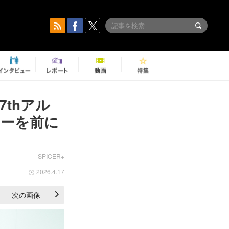
thアル
アーを前に
SPICER+
2026.4.17
次の画像