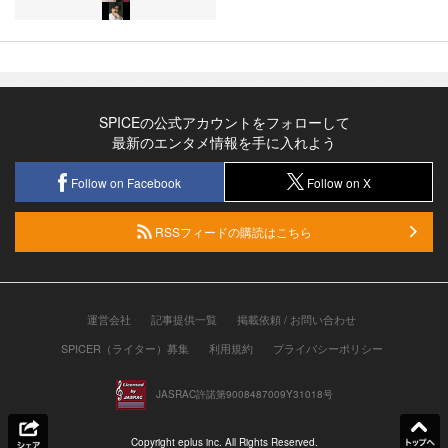
SPICEの公式アカウントをフォローして
最新のエンタメ情報を手に入れよう
Follow on Facebook
Follow on X
RSSフィードの購読はこちら
運営会社
記事提供一覧
掲載依頼 / お問い合わせ
SPICER（ライター）募集
利用規約
プライバシーポリシー
JASRAC許諾第9008487009Y31018号
Copyright eplus inc. All Rights Reserved.