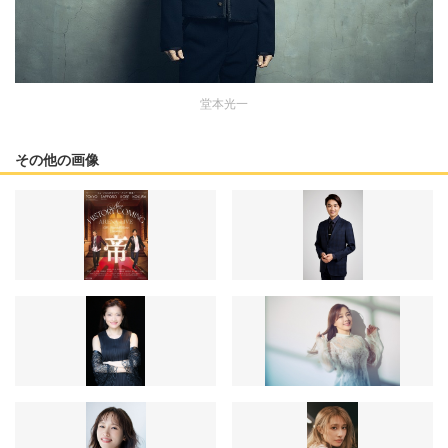
堂本光一
その他の画像