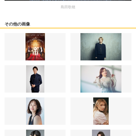
島田歌穂
その他の画像