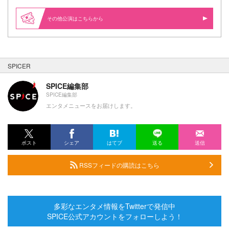
その他公演はこちらから
SPICER
SPICE編集部
SPICE編集部
エンタメニュースをお届けします。
ポスト
シェア
はてブ
送る
送信
RSSフィードの購読はこちら
多彩なエンタメ情報をTwitterで発信中
SPICE公式アカウントをフォローしよう！