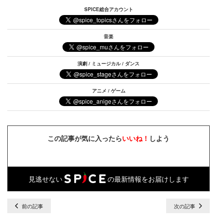
SPICE総合アカウント
音楽
演劇 / ミュージカル / ダンス
アニメ / ゲーム
この記事が気に入ったら
いいね！
しよう
見逃せない
の最新情報をお届けします
前の記事
次の記事