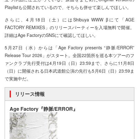
Playlistも公開されているので、そちらも併せて楽しんでほしい。
さらに、4月18日（土）にはShibuya WWW βにて「AGE
FACTORY REMIXES」のリリースパーティーを入場無料で開催。
詳細はAge FactoryのSNSにて確認してほしい。
5月27日（水）からは「Age Factory presents “静脈/ERROR”
Release Tour 2026」がスタート。全国22箇所を巡る本ツアーのフ
ァンクラブ先行受付は4月19日（日）23:59まで、さらに11月8日
（日）に開催される日本武道館公演の先行も5月6日（日）23:59ま
で実施中だ。
リリース情報
Age Factory『静脈/ERROR』