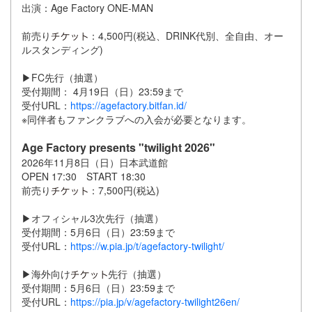
出演：Age Factory ONE-MAN
前売り
：4,500円(税込、DRINK代別、全自由、オー
ルスタンディング)
▶︎FC先行（抽選）
受付期間： 4月19日（日）23:59まで
受付URL：
https://agefactory.bitfan.id/
※同伴者もファンクラブへの入会が必要となります。
Age Factory presents "twilight 2026"
2026年11月8日（日）日本武道館
OPEN 17:30 START 18:30
前売り
：7,500円(税込)
▶︎オフィシャル3次先行（抽選）
受付期間：5月6日（日）23:59まで
受付URL：
https://w.pia.jp/t/agefactory-twilight/
▶︎海外向け
先行（抽選）
受付期間：5月6日（日）23:59まで
受付URL：
https://pia.jp/v/agefactory-twilight26en/