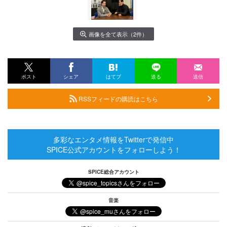
画像を全て表示（2件）
ポスト
シェア
はてブ
送る
送信
RSSフィードの購読はこちら
多彩なエンタメ情報をTwitterで発信中
SPICE公式アカウントをフォローしよう！
SPICE総合アカウント
音楽