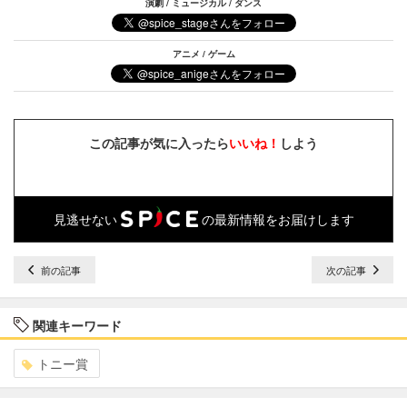
演劇 / ミュージカル / ダンス
アニメ / ゲーム
この記事が気に入ったら
いいね！
しよう
見逃せない
の最新情報をお届けします
前の記事
次の記事
関連キーワード
トニー賞