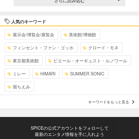
さらに読み込む
人気のキーワード
展示会/博覧会/展覧会
美術館/博物館
フィンセント・ファン・ゴッホ
クロード・モネ
東京都美術館
ピエール・オーギュスト・ルノワール
ミレー
HIMARI
SUMMER SONIC
堀ちえみ
キーワードをもっと見る
SPICEの公式アカウントをフォローして
最新のエンタメ情報を手に入れよう