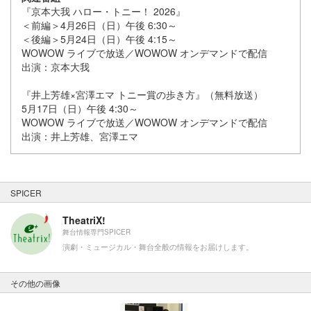
『京本大我 ハロー・トニー！ 2026』
＜前編＞4月26日（日）午後 6:30～
＜後編＞5月24日（日）午後 4:15～
WOWOW ライブで放送／WOWOW オンデマンドで配信
出演：京本大我
『井上芳雄×宮澤エマ トニー賞の歩き方』（無料放送）
5月17日（日）午後 4:30～
WOWOW ライブで放送／WOWOW オンデマンドで配信
出演：井上芳雄、宮澤エマ
SPICER
TheatriX!
舞台情報専門SPICER
演劇・ミュージカル・舞台全般の情報をお届けします。
その他の画像