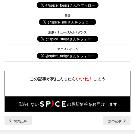
音楽
演劇 / ミュージカル / ダンス
アニメ / ゲーム
この記事が気に入ったら
いいね！
しよう
見逃せない
の最新情報をお届けします
前の記事
次の記事