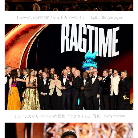
ミュージカル作品賞『シュミガドーン！』 写真：GettyImages
ミュージカルリバイバル作品賞 『ラグタイム』 写真：GettyImages