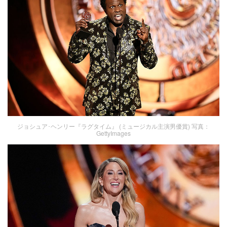
ジョシュア･ヘンリー『ラグタイム』 (ミュージカル主演男優賞) 写真：
GettyImages