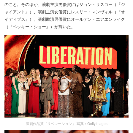
のこと。そのほか、演劇主演男優賞にはジョン・リスゴー（『ジ
ャイアント』）、演劇主演女優賞にレスリー・マンヴィル（『オ
イディプス』）、演劇助演男優賞にオールデン・エアエンライク
（『ベッキー・ショー』）が輝いた。
演劇作品賞『リベレーション』 写真：GettyImages