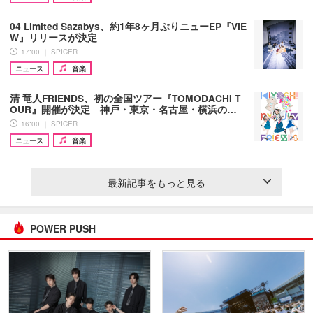
04 Limited Sazabys、約1年8ヶ月ぶりニューEP『VIE
W』リリースが決定
17:00 ｜ SPICER
ニュース
音楽
清 竜人FRIENDS、初の全国ツアー『TOMODACHI T
OUR』開催が決定 神戸・東京・名古屋・横浜の…
16:00 ｜ SPICER
ニュース
音楽
最新記事をもっと見る
POWER PUSH