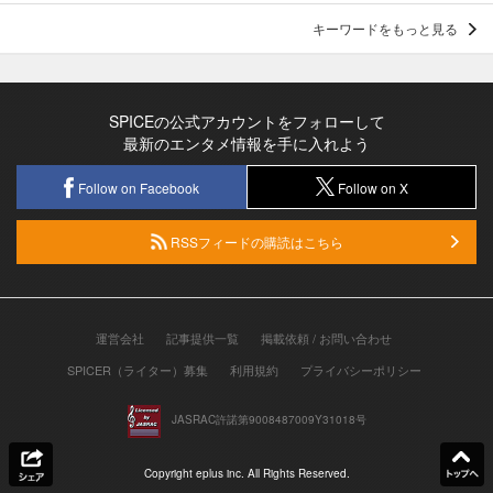
キーワードをもっと見る
SPICEの公式アカウントをフォローして
最新のエンタメ情報を手に入れよう
Follow on Facebook
Follow on X
RSSフィードの購読はこちら
運営会社
記事提供一覧
掲載依頼 / お問い合わせ
SPICER（ライター）募集
利用規約
プライバシーポリシー
JASRAC許諾第9008487009Y31018号
Copyright eplus inc. All Rights Reserved.