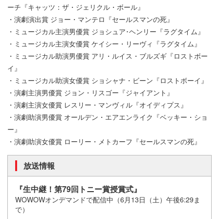
ーチ『キャッツ：ザ・ジェリクル・ボール』
・演劇演出賞 ジョー・マンテロ『セールスマンの死』
・ミュージカル主演男優賞 ジョシュア･ヘンリー『ラグタイム』
・ミュージカル主演女優賞 ケイシー・リーヴィ『ラグタイム』
・ミュージカル助演男優賞 アリ・ルイス・ブルズギ『ロストボー
イ』
・ミュージカル助演女優賞 ショシャナ・ビーン『ロストボーイ』
・演劇主演男優賞 ジョン・リスゴー『ジャイアント』
・演劇主演女優賞 レスリー・マンヴィル『オイディプス』
・演劇助演男優賞 オールデン・エアエンライク『ベッキー・ショ
ー』
・演劇助演女優賞 ローリー・メトカーフ『セールスマンの死』
放送情報
『生中継！第79回トニー賞授賞式』
WOWOWオンデマンドで配信中（6月13日（土）午後6:29ま
で）