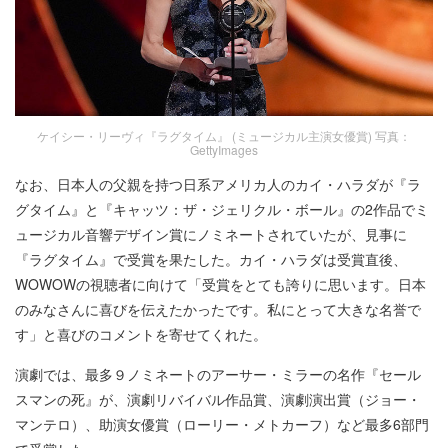
ケイシー・リーヴィ『ラグタイム』 (ミュージカル主演女優賞) 写真：
GettyImages
なお、日本人の父親を持つ日系アメリカ人のカイ・ハラダが『ラ
グタイム』と『キャッツ：ザ・ジェリクル・ボール』の2作品でミ
ュージカル音響デザイン賞にノミネートされていたが、見事に
『ラグタイム』で受賞を果たした。カイ・ハラダは受賞直後、
WOWOWの視聴者に向けて「受賞をとても誇りに思います。日本
のみなさんに喜びを伝えたかったです。私にとって大きな名誉で
す」と喜びのコメントを寄せてくれた。
演劇では、最多９ノミネートのアーサー・ミラーの名作『セール
スマンの死』が、演劇リバイバル作品賞、演劇演出賞（ジョー・
マンテロ）、助演女優賞（ローリー・メトカーフ）など最多6部門