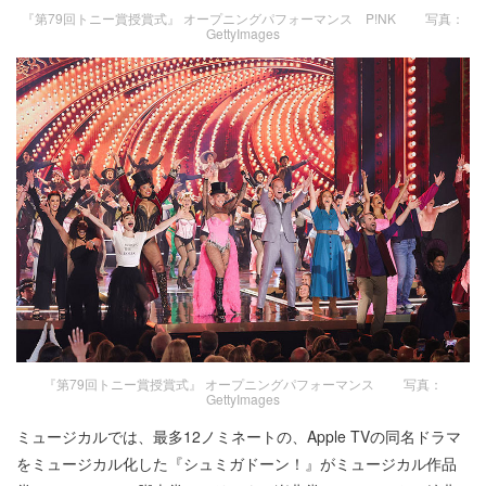
『第79回トニー賞授賞式』 オープニングパフォーマンス P!NK 写真：
GettyImages
『第79回トニー賞授賞式』 オープニングパフォーマンス 写真：
GettyImages
ミュージカルでは、最多12ノミネートの、Apple TVの同名ドラマ
をミュージカル化した『シュミガドーン！』がミュージカル作品