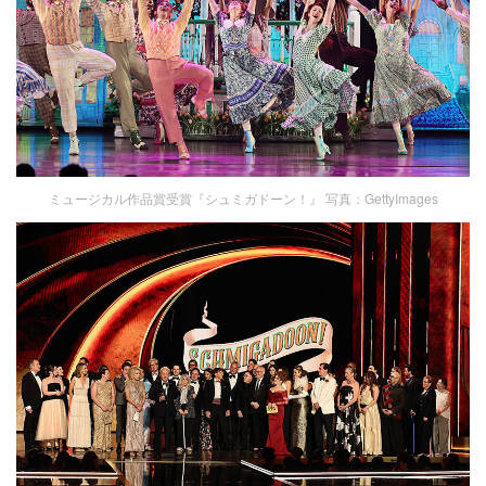
ミュージカル作品賞受賞『シュミガドーン！』 写真：GettyImages