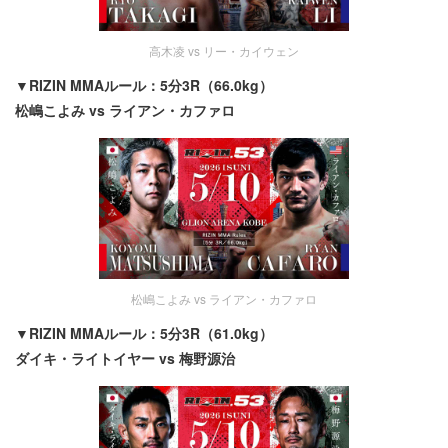
高木凌 vs リー・カイウェン
▼RIZIN MMAルール：5分3R（66.0kg）
松嶋こよみ vs ライアン・カファロ
松嶋こよみ vs ライアン・カファロ
▼RIZIN MMAルール：5分3R（61.0kg）
ダイキ・ライトイヤー vs 梅野源治