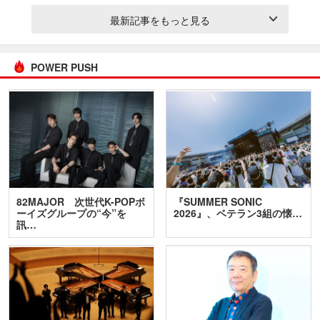
最新記事をもっと見る
POWER PUSH
82MAJOR 次世代K-POPボ
『SUMMER SONIC
ーイズグループの“今”を
2026』、ベテラン3組の懐…
訊…