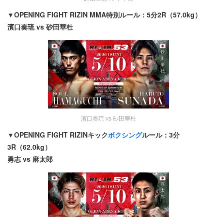
▼OPENING FIGHT RIZIN MMA特別ルール：5分2R（57.0kg）
濱口奏琉 vs 砂田華杜
濱口奏琉 vs 砂田華杜
▼OPENING FIGHT RIZINキック
ボクシング
ルール：3分
3R（62.0kg）
勇志 vs 麻太郎