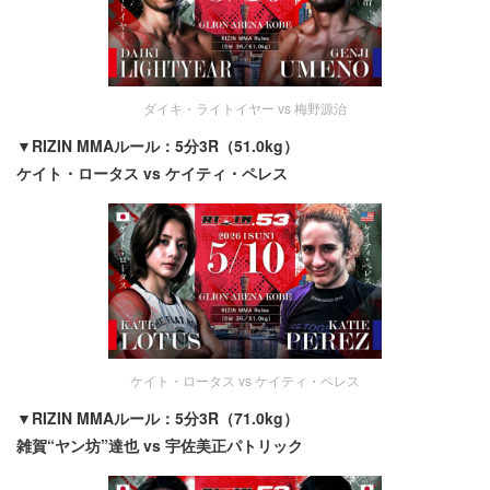
ダイキ・ライトイヤー vs 梅野源治
▼RIZIN MMAルール：5分3R（51.0kg）
ケイト・ロータス vs ケイティ・ペレス
ケイト・ロータス vs ケイティ・ペレス
▼RIZIN MMAルール：5分3R（71.0kg）
雑賀“ヤン坊”達也 vs 宇佐美正パトリック