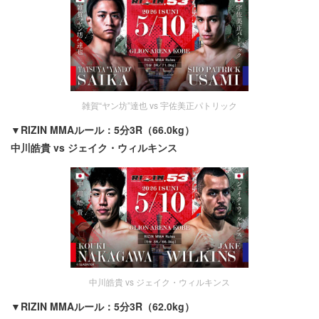
雑賀“ヤン坊”達也 vs 宇佐美正パトリック
▼RIZIN MMAルール：5分3R（66.0kg）
中川皓貴 vs ジェイク・ウィルキンス
中川皓貴 vs ジェイク・ウィルキンス
▼RIZIN MMAルール：5分3R（62.0kg）