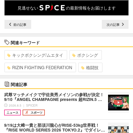
見逃せない
の最新情報をお届けします
前の記事
次の記事
関連キーワード
キックボクシング/ムエタイ
ボクシング
RIZIN FIGHTING FEDERATION
格闘技
関連記事
武尊マッチメイクで宇佐美秀メイソンの参戦が決定！
9/10『ANGEL CHAMPAGNE presents 超RIZIN.5 …
2026.8.5 ｜ SPICER
ニュース
スポーツ
9/19は大﨑一貴と那須川龍心がRISE-53kg世界戦！
『RISE WORLD SERIES 2026 TOKYO.2』でダイレ…