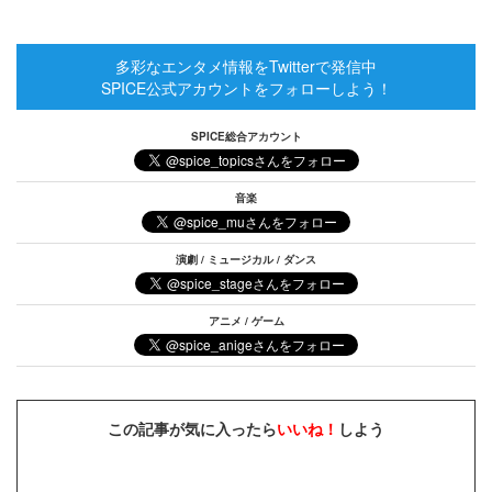
多彩なエンタメ情報をTwitterで発信中
SPICE公式アカウントをフォローしよう！
SPICE総合アカウント
音楽
演劇 / ミュージカル / ダンス
アニメ / ゲーム
この記事が気に入ったら
いいね！
しよう