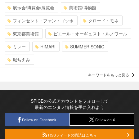
展示会/博覧会/展覧会
美術館/博物館
フィンセント・ファン・ゴッホ
クロード・モネ
東京都美術館
ピエール・オーギュスト・ルノワール
ミレー
HIMARI
SUMMER SONIC
堀ちえみ
キーワードをもっと見る
SPICEの公式アカウントをフォローして
最新のエンタメ情報を手に入れよう
Follow on Facebook
Follow on X
RSSフィードの購読はこちら