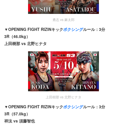
勇志 vs 麻太郎
▼OPENING FIGHT RIZINキック
ボクシング
ルール：3分
3R（46.0kg）
上田樹那 vs 北野ヒナタ
上田樹那 vs 北野ヒナタ
▼OPENING FIGHT RIZINキック
ボクシング
ルール：3分
3R（57.0kg）
祥汰 vs 須藤智也