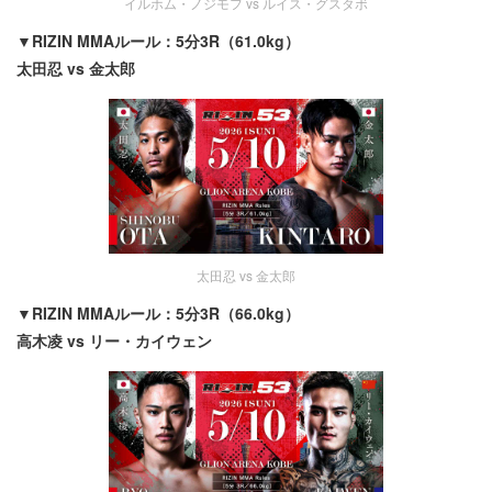
イルホム・ノジモフ vs ルイス・グスタボ
▼RIZIN MMAルール：5分3R（61.0kg）
太田忍 vs 金太郎
太田忍 vs 金太郎
▼RIZIN MMAルール：5分3R（66.0kg）
高木凌 vs リー・カイウェン