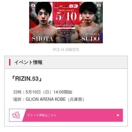
祥汰 vs 須藤智也
イベント情報
『RIZIN.53』
日時：5月10日（日）14:00開始
場所：GLION ARENA KOBE（兵庫県）
情報はこちら