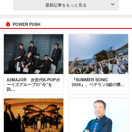
最新記事をもっと見る
POWER PUSH
82MAJOR 次世代K-POPボ
『SUMMER SONIC
ーイズグループの“今”を
2026』、ベテラン3組の懐…
訊…