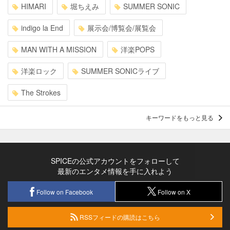
HIMARI
堀ちえみ
SUMMER SONIC
indigo la End
展示会/博覧会/展覧会
MAN WITH A MISSION
洋楽POPS
洋楽ロック
SUMMER SONICライブ
The Strokes
キーワードをもっと見る
SPICEの公式アカウントをフォローして
最新のエンタメ情報を手に入れよう
Follow on Facebook
Follow on X
RSSフィードの購読はこちら