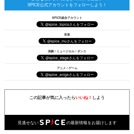
SPICE公式アカウントをフォローしよう！
SPICE総合アカウント
音楽
演劇 / ミュージカル / ダンス
アニメ / ゲーム
この記事が気に入ったら
いいね！
しよう
見逃せない
の最新情報をお届けします