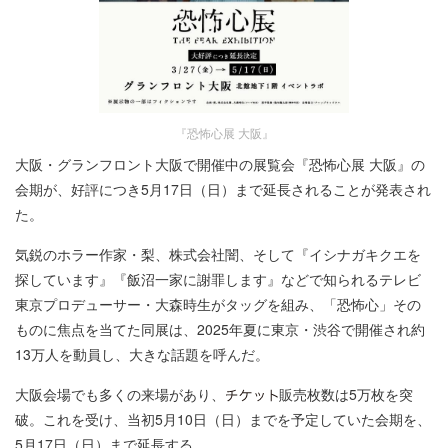
『恐怖心展 大阪』
大阪・グランフロント大阪で開催中の展覧会『恐怖心展 大阪』の
会期が、好評につき5月17日（日）まで延長されることが発表され
た。
気鋭のホラー作家・梨、株式会社闇、そして『イシナガキクエを
探しています』『飯沼一家に謝罪します』などで知られるテレビ
東京プロデューサー・大森時生がタッグを組み、「恐怖心」その
ものに焦点を当てた同展は、2025年夏に東京・渋谷で開催され約
13万人を動員し、大きな話題を呼んだ。
大阪会場でも多くの来場があり、
販売枚数は5万枚を突
破。これを受け、当初5月10日（日）までを予定していた会期を、
5月17日（日）まで延長する。