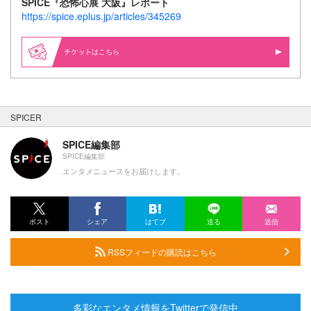
SPICE
『恐怖心展 大阪』レポート
https://spice.eplus.jp/articles/345269
はこちら
SPICER
SPICE編集部
SPICE編集部
エンタメニュースをお届けします。
ポスト
シェア
はてブ
送る
送信
RSSフィードの購読はこちら
多彩なエンタメ情報をTwitterで発信中