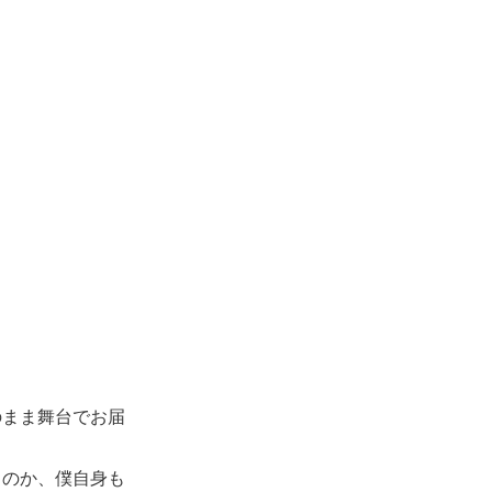
のまま舞台でお届
るのか、僕自身も