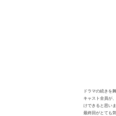
ドラマの続きを
キャスト全員が
けできると思い
最終回がとても