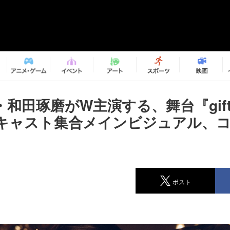
和田琢磨がW主演する、舞台『gif
キャスト集合メインビジュアル、
ポスト