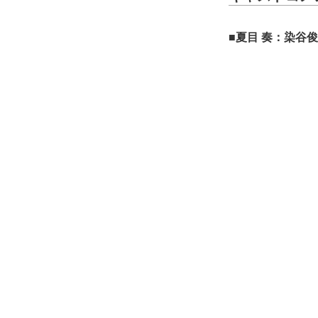
■夏目 奏：染谷