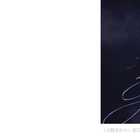
（上段左から）谷口