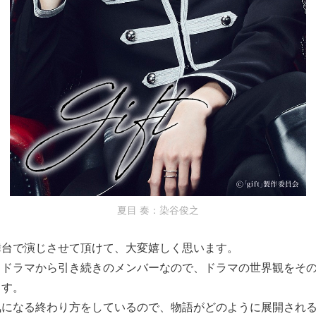
夏目 奏：染谷俊之
舞台で演じさせて頂けて、大変嬉しく思います。
、ドラマから引き続きのメンバーなので、ドラマの世界観をそ
ます。
気になる終わり方をしているので、物語がどのように展開され