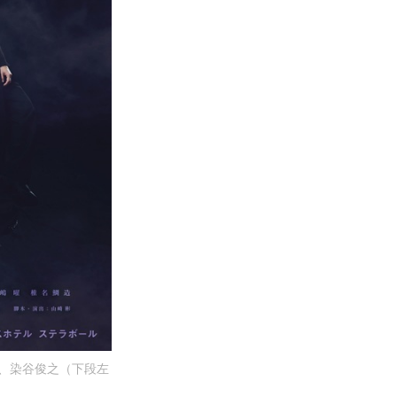
磨、染谷俊之（下段左