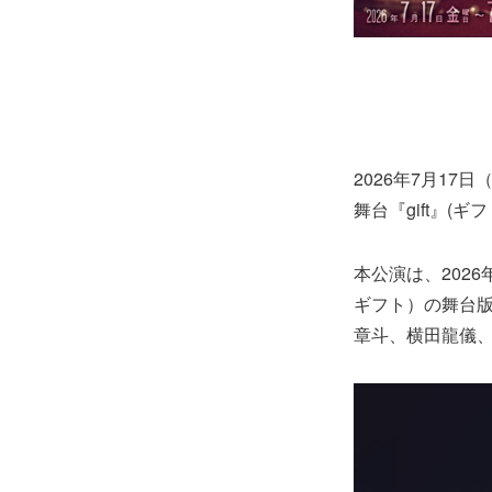
2026年7月1
舞台『gift』
本公演は、2026
ギフト）の舞台
章斗、横田龍儀、