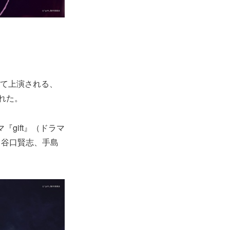
にて上演される、
れた。
『gift』（ドラマ
、谷口賢志、手島