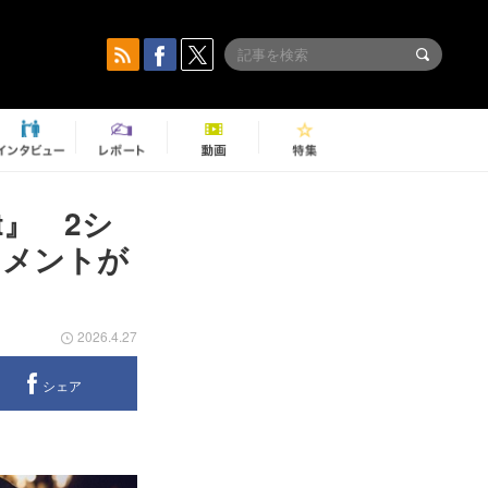
t』 2シ
コメントが
2026.4.27
シェア