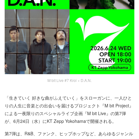
M bit Live #7 Kroi × D.A.N.
「生きていく 好きな曲がふえていく」をスローガンに、一人ひと
りの人生に音楽との出会いを届けるプロジェクト『M bit Project』
による一夜限りのスペシャルライブ企画『M bit Live』の第7弾
が、6月24日（水）にKT Zepp Yokohamaで開催される。
第7弾は、R&B、ファンク、ヒップホップなど、あらゆるジャンル