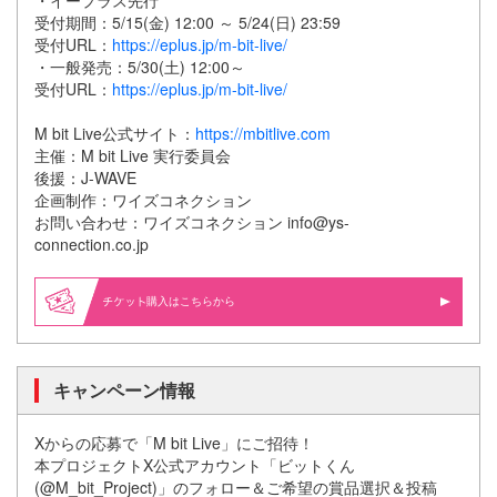
・イープラス先行
受付期間：5/15(金) 12:00 ～ 5/24(日) 23:59
受付URL：
https://eplus.jp/m-bit-live/
・一般発売：5/30(土) 12:00～
受付URL：
https://eplus.jp/m-bit-live/
M bit Live公式サイト：
https://mbitlive.com
主催：M bit Live 実⾏委員会
後援：J-WAVE
企画制作：ワイズコネクション
お問い合わせ：ワイズコネクション info@ys-
connection.co.jp
購入はこちらから
キャンペーン情報
Xからの応募で「M bit Live」にご招待！
本プロジェクトX公式アカウント「ビットくん
(@M_bit_Project)」のフォロー＆ご希望の賞品選択＆投稿