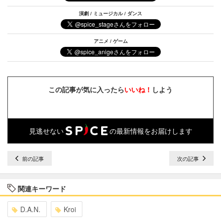
演劇 / ミュージカル / ダンス
アニメ / ゲーム
この記事が気に入ったら
いいね！
しよう
見逃せない
の最新情報をお届けします
前の記事
次の記事
関連キーワード
D.A.N.
Kroi