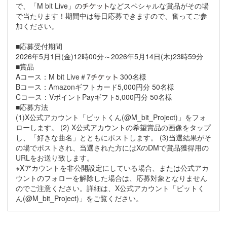
で、「M bit Live」の
などスペシャルな賞品がその場
で当たります！期間中は毎日応募できますので、奮ってご参
加ください。
■応募受付期間
2026年5月1日(金)12時00分～2026年5月14日(木)23時59分
■賞品
Aコース：M bit Live＃7
300名様
Bコース：Amazonギフトカード5,000円分 50名様
Cコース：VポイントPayギフト5,000円分 50名様
■応募方法
(1)X公式アカウント「ビットくん(@M_bit_Project)」をフォ
ローします。 (2) X公式アカウントの希望賞品の画像をタップ
し、「好きな曲名」とともにポストします。 (3)当選結果がそ
の場でポストされ、当選された方にはXのDMで賞品獲得用の
URLをお送り致します。
※Xアカウントを非公開設定にしている場合、または公式アカ
ウントのフォローを解除した場合は、応募対象となりません
のでご注意ください。詳細は、X公式アカウント「ビットく
ん(@M_bit_Project)」をご覧ください。