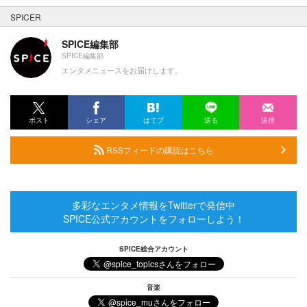
SPICER
SPICE編集部
SPICE編集部
エンタメニュースをお届けします。
ポスト
シェア
はてブ
送る
送信
RSSフィードの購読はこちら
多彩なエンタメ情報をTwitterで発信中
SPICE公式アカウントをフォローしよう！
SPICE総合アカウント
音楽