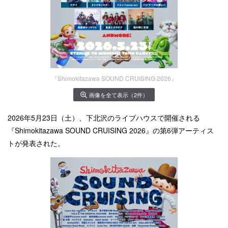
『Shimokitazawa SOUND CRUISING 2026』
画像を全て表示（2件）
2026年5月23日（土）、下北沢のライブハウスで開催される
『Shimokitazawa SOUND CRUISING 2026』の第6弾アーティス
トが発表された。