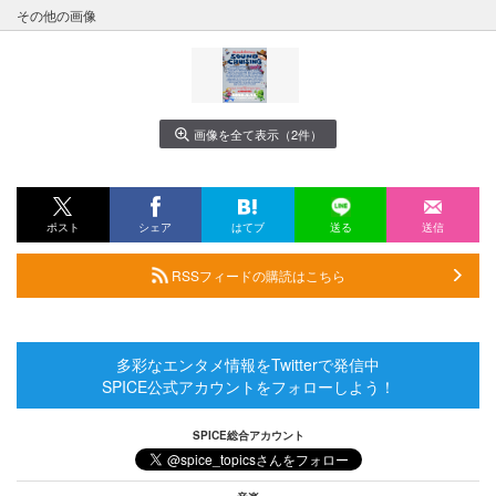
その他の画像
画像を全て表示（2件）
ポスト
シェア
はてブ
送る
送信
RSSフィードの購読はこちら
多彩なエンタメ情報をTwitterで発信中
SPICE公式アカウントをフォローしよう！
SPICE総合アカウント