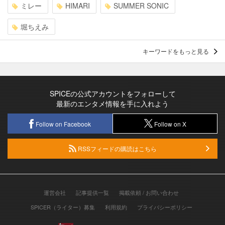
ミレー
HIMARI
SUMMER SONIC
堀ちえみ
キーワードをもっと見る
SPICEの公式アカウントをフォローして
最新のエンタメ情報を手に入れよう
Follow on Facebook
Follow on X
RSSフィードの購読はこちら
運営会社
記事提供一覧
掲載依頼 / お問い合わせ
SPICER（ライター）募集
利用規約
プライバシーポリシー