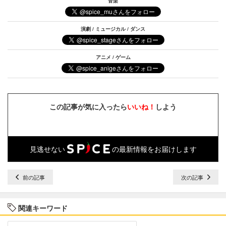
音楽
演劇 / ミュージカル / ダンス
アニメ / ゲーム
この記事が気に入ったら
いいね！
しよう
見逃せない
の最新情報をお届けします
前の記事
次の記事
関連キーワード