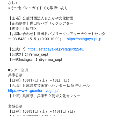
なし）
※その他プレイガイドでも取扱いあり
【主催】公益財団法人せたがや文化財団
【企画制作】世田谷パブリックシアター
【後援】世田谷区
【お問い合わせ】世田谷パブリックシアター
センタ
ー 03-5432-1515（10:00-19:00）
https://setagaya-pt.jp
【公式HP】
https://setagaya-pt.jp/stage/32248/
【公式X】@Yerma_sept
【公式Instagram】@yerma_sept
■ツアー公演
兵庫公演
【日程】10月17日（土）～18日（日）
【会場】兵庫県立芸術文化センター 阪急 中ホール
https://www1.gcenter-hyogo.jp/
【主催】兵庫県、兵庫県立芸術文化センター
宮城公演
【日程】10月31日（土）～11月1日（日）