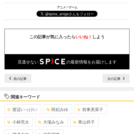
アニメ / ゲーム
この記事が気に入ったら
いいね！
しよう
見逃せない
の最新情報をお届けします
前の記事
次の記事
関連キーワード
渡辺いっけい
咲妃みゆ
前東美菜子
小林亮太
大場みなみ
青山祥子