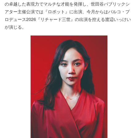
の卓越した表現力でマルチな才能を発揮し、世田谷パブリックシ
アター主催公演では『ロボット』に出演、今月からはパルコ・プ
ロデュース2026『リチャード三世』の出演を控える渡辺いっけい
が演じる。