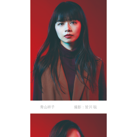
青山祥子 撮影：皆川 聡