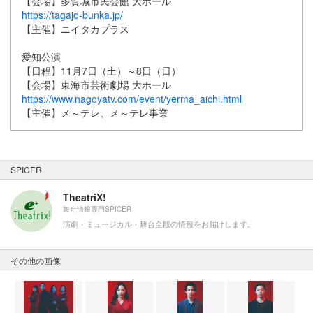
【会場】多賀城市民会館 大ホール
https://tagajo-bunka.jp/
【主催】ニイタカプラス
愛知公演
【日程】11月7日（土）～8日（日）
【会場】東海市芸術劇場 大ホール
https://www.nagoyatv.com/event/yerma_aichi.html
【主催】メ～テレ、メ～テレ事業
SPICER
TheatriX!
舞台情報専門SPICER
演劇・ミュージカル・舞台全般の情報をお届けします。
その他の画像