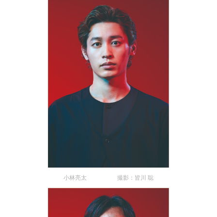
小林亮太 撮影：皆川 聡