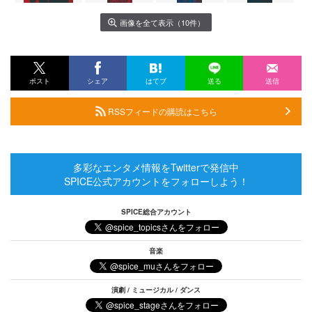
画像を全て表示（10件）
ポスト
シェア
はてブ
送る
送信
RSSフィードの購読はこちら
多彩なエンタメ情報をTwitterで発信中
SPICE公式アカウントをフォローしよう！
SPICE総合アカウント
音楽
演劇 / ミュージカル / ダンス