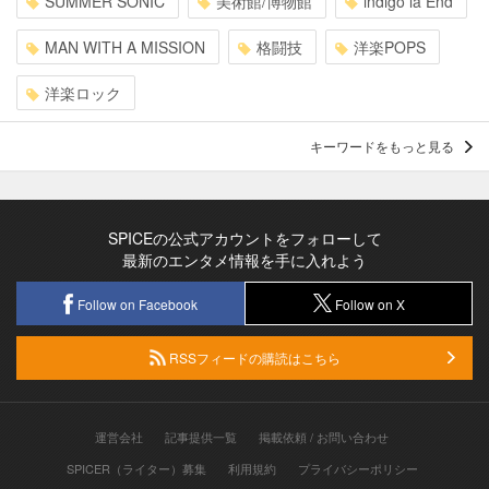
SUMMER SONIC
美術館/博物館
indigo la End
MAN WITH A MISSION
格闘技
洋楽POPS
洋楽ロック
キーワードをもっと見る
SPICEの公式アカウントをフォローして
最新のエンタメ情報を手に入れよう
Follow on Facebook
Follow on X
RSSフィードの購読はこちら
運営会社
記事提供一覧
掲載依頼 / お問い合わせ
SPICER（ライター）募集
利用規約
プライバシーポリシー