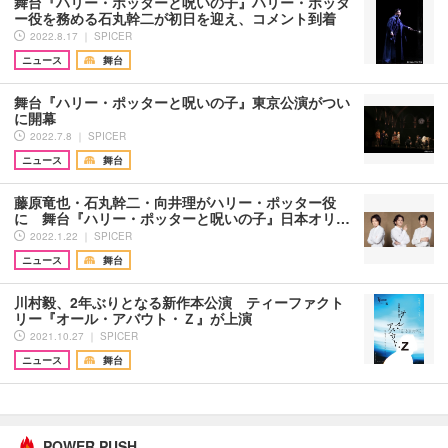
舞台『ハリー・ポッターと呪いの子』ハリー・ポッタ
ー役を務める石丸幹二が初日を迎え、コメント到着
2022.8.17 ｜ SPICER
ニュース
舞台
舞台『ハリー・ポッターと呪いの子』東京公演がつい
に開幕
2022.7.8 ｜ SPICER
ニュース
舞台
藤原竜也・石丸幹二・向井理がハリー・ポッター役
に 舞台『ハリー・ポッターと呪いの子』日本オリ…
2022.1.22 ｜ SPICER
ニュース
舞台
川村毅、2年ぶりとなる新作本公演 ティーファクト
リー『オール・アバウト・Ｚ』が上演
2021.10.27 ｜ SPICER
ニュース
舞台
POWER PUSH