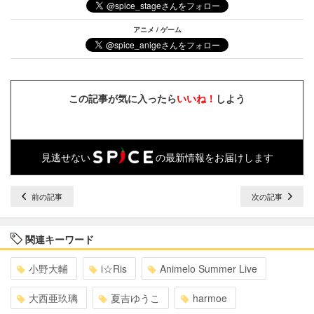
アニメ / ゲーム
この記事が気に入ったら
いいね！
しよう
見逃せない
の最新情報をお届けします
前の記事
次の記事
関連キーワード
小野大輔
i☆Ris
Animelo Summer Live
大西亜玖璃
夏吉ゆうこ
harmoe