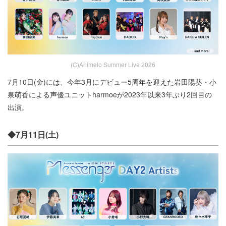
(C)Animelo Summer Live 2026
7月10日(金)には、今年3月にデビュー5周年を迎えた岩田陽葵・小
泉萌香による声優ユニットharmoeが2023年以来3年ぶり2回目の
出演。
◆7月11日(土)