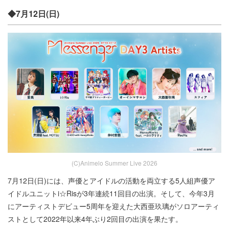
◆7月12日(日)
(C)Animelo Summer Live 2026
7月12日(日)には、声優とアイドルの活動を両立する5人組声優ア
イドルユニットi☆Risが3年連続11回目の出演。そして、今年3月
にアーティストデビュー5周年を迎えた大西亜玖璃がソロアーティ
ストとして2022年以来4年ぶり2回目の出演を果たす。