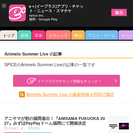
×
e＋(イープラス)アプリ - チケッ
ト・ニュース・スマチケ
表示
eplus inc.
無料 - Google Play
トップ
新着
音楽
クラシック
舞台
アニメ・ゲーム
イベン
Animelo Summer Live の記事
SPICEのAnimelo Summer Liveの記事の一覧です
イープラスでチケット情報をチェック！
Animelo Summer Live の最新情報をRSSで購読
アニサマが初の福岡進出！『ANISAMA FUKUOKA 20
27』みずほPayPayドーム福岡にて開催決定
2026.7.12 ｜ SPICER