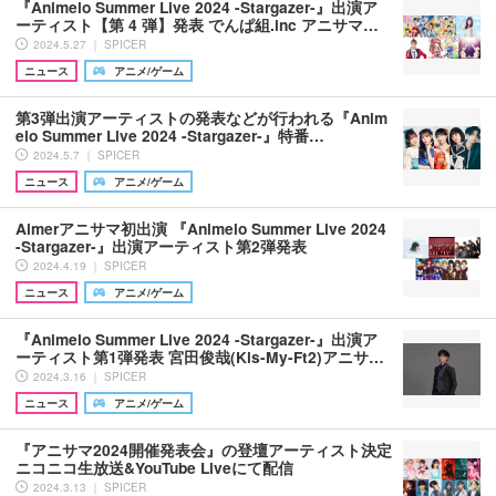
『Animelo Summer Live 2024 -Stargazer-』出演ア
ーティスト【第 4 弾】発表 でんぱ組.inc アニサマ…
2024.5.27 ｜ SPICER
ニュース
アニメ/ゲーム
第3弾出演アーティストの発表などが行われる『Anim
elo Summer Live 2024 -Stargazer-』特番…
2024.5.7 ｜ SPICER
ニュース
アニメ/ゲーム
Aimerアニサマ初出演 『Animelo Summer Live 2024
-Stargazer-』出演アーティスト第2弾発表
2024.4.19 ｜ SPICER
ニュース
アニメ/ゲーム
『Animelo Summer Live 2024 -Stargazer-』出演ア
ーティスト第1弾発表 宮田俊哉(Kis-My-Ft2)アニサ…
2024.3.16 ｜ SPICER
ニュース
アニメ/ゲーム
『アニサマ2024開催発表会』の登壇アーティスト決定
ニコニコ生放送&YouTube Liveにて配信
2024.3.13 ｜ SPICER