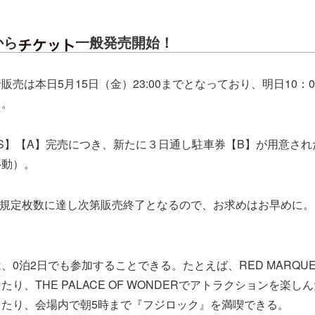
から
一般発売開始！
売は本日5月15日（金）23:00までとなっており、明日10：0
る。
S】【A】完売につき、新たに３日通し駐車券【B】が用意され
移動）。
規定枚数に達し次第販売終了となるので、お求めはお早めに。
、0泊2日でも参加することできる。たとえば、RED MARQU
り、THE PALACE OF WONDERでアトラクションを楽しん
したり、会場内で朝5時まで『フジロック』を満喫できる。