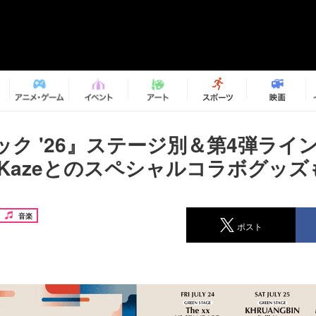
ック '26』ステージ別＆第4弾ライ
ii Kazeとのスペシャルコラボグッ
音楽
ポスト