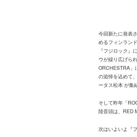
今回新たに発表
めるフィンランド
『フジロック』
ウが繰り広げられる
ORCHESTR
の追悼を込めて
ータス松本 が集
そして昨年「RO
陸音頭は、RED 
次はいよいよ『