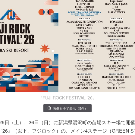
『FUJI ROCK FESTIVAL '26』
画像を全て表示（5件）
、25日（土）、26日（日）に新潟県湯沢町の苗場スキー場で開催さ
VAL '26』（以下、フジロック）の、メイン4ステージ（GREEN ST