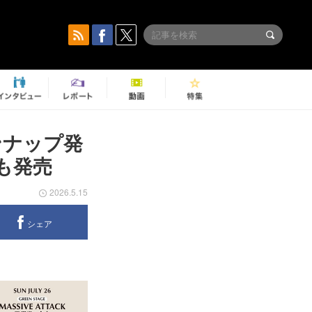
ンナップ発
ズも発売
2026.5.15
シェア