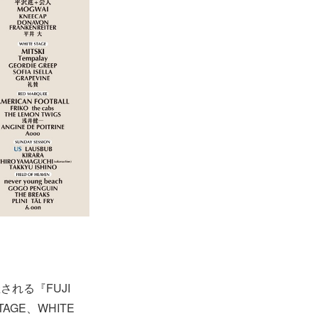
れる『FUJI
AGE、WHITE