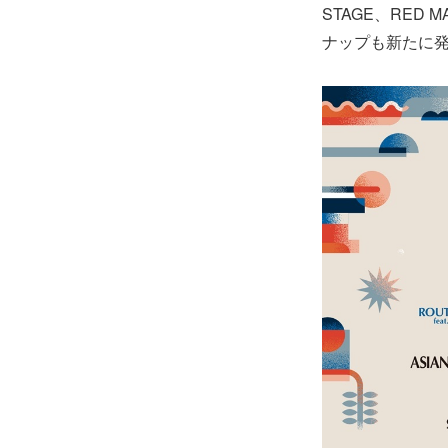
STAGE、RED 
ナップも新たに