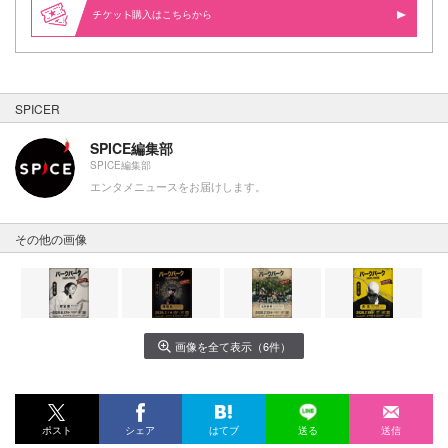
購入はこちらから
SPICER
SPICE編集部
SPICE編集部
エンタメニュースをお届けします。
その他の画像
画像を全て表示（6件）
ポスト
シェア
はてブ
送る
送信