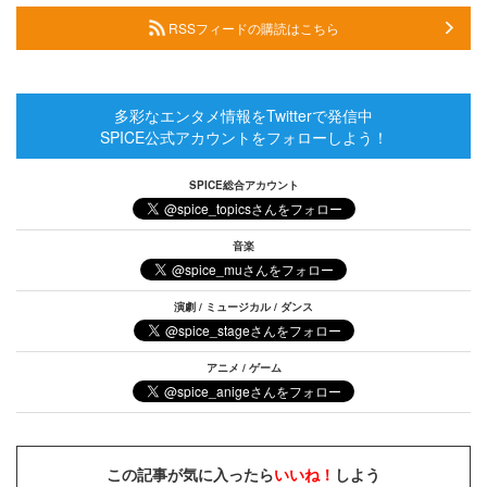
RSSフィードの購読はこちら
多彩なエンタメ情報をTwitterで発信中
SPICE公式アカウントをフォローしよう！
SPICE総合アカウント
音楽
演劇 / ミュージカル / ダンス
アニメ / ゲーム
この記事が気に入ったら
いいね！
しよう