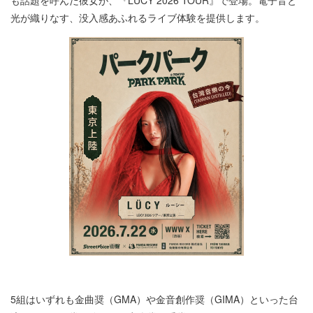
光が織りなす、没⼊感あふれるライブ体験を提供します。
5組はいずれも⾦曲奨（GMA）や⾦⾳創作奨（GIMA）といった台