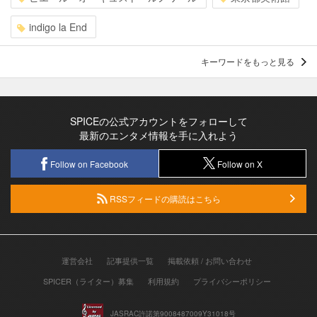
indigo la End
キーワードをもっと見る
SPICEの公式アカウントをフォローして
最新のエンタメ情報を手に入れよう
Follow on Facebook
Follow on X
RSSフィードの購読はこちら
運営会社
記事提供一覧
掲載依頼 / お問い合わせ
SPICER（ライター）募集
利用規約
プライバシーポリシー
JASRAC許諾第9008487009Y31018号