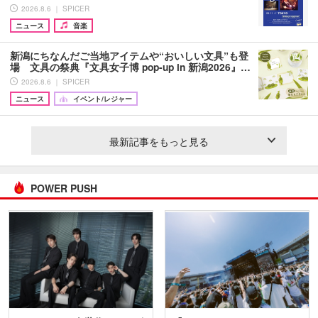
2026.8.6 ｜ SPICER
ニュース
音楽
新潟にちなんだご当地アイテムや“おいしい文具”も登
場 文具の祭典『文具女子博 pop-up in 新潟2026』…
2026.8.6 ｜ SPICER
ニュース
イベント/レジャー
最新記事をもっと見る
POWER PUSH