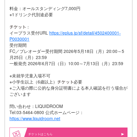
料金：オールスタンディング7,000円
※1ドリンク代別途必要
：
イープラス受付URL
https://eplus.jp/sf/detail/4502400001-
P0030001
受付期間
FC／プレオーダー受付期間 2026年5月18日（月）20:00～5
月25日（月）23:59
一般発売 2026年6月7日（日）10:00～7月13日（月）23:59
※未就学児童入場不可
※小学生以上（6歳以上）
必要
※ご入場の際に公的な身分証明書による本人確認を行う場合が
ございます
問い合わせ：LIQUIDROOM
Tel:03-5464-0800 公式ホームページ：
https://www.liquidroom.net
はこちら