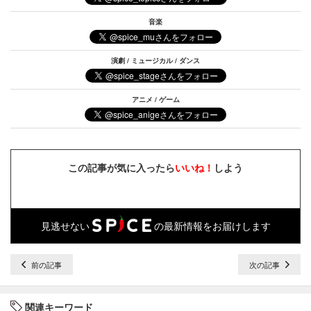
音楽
演劇 / ミュージカル / ダンス
アニメ / ゲーム
この記事が気に入ったら
いいね！
しよう
見逃せない
の最新情報をお届けします
前の記事
次の記事
関連キーワード