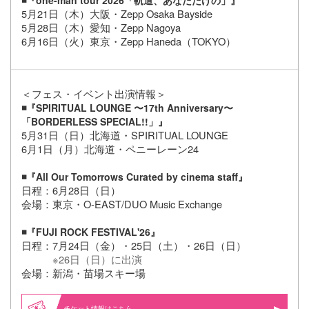
◾️『one-man tour 2026「軌道、あなただけの」』
5月21日（木）大阪・Zepp Osaka Bayside
5月28日（木）愛知・Zepp Nagoya
6月16日（火）東京・Zepp Haneda（TOKYO）
＜フェス・イベント出演情報＞
◾️『SPIRITUAL LOUNGE 〜17th Anniversary〜
「BORDERLESS SPECIAL!!」』
5月31日（日）北海道・SPIRITUAL LOUNGE
6月1日（月）北海道・ペニーレーン24
◾️『All Our Tomorrows Curated by cinema staff』
日程：6月28日（日）
会場：東京・O-EAST/DUO Music Exchange
◾️『FUJI ROCK FESTIVAL'26』
日程：7月24日（金）・25日（土）・26日（日）
※26日（日）に出演
会場：新潟・苗場スキー場
情報はこちら