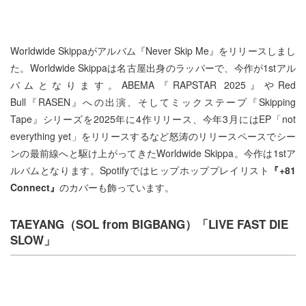
Worldwide Skippaがアルバム『Never Skip Me』をリリースしまし
た。Worldwide Skippaは名古屋出身のラッパーで、今作が1stアル
バムとなります。ABEMA『RAPSTAR 2025』やRed
Bull『RASEN』への出演、そしてミックステープ『Skipping
Tape』シリーズを2025年に4作リリース、今年3月にはEP「not
everything yet」をリリースするなど怒涛のリリースペースでシー
ンの最前線へと駆け上がってきたWorldwide Skippa。今作は1stア
ルバムとなります。Spotifyではヒップホッププレイリスト
『+81
Connect』
のカバーも飾っています。
TAEYANG（SOL from BIGBANG）「​LIVE FAST DIE
SLOW」