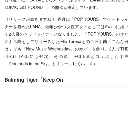
TOKYO GO-ROUND - 』の開催も決定しています。
（リリースが続きますね！ 先月は『POP YOURS』でヘッドライ
ナーを務めたLANA。最年少かつ女性アクトとしてはAwichに続い
て2人目のヘッドライナーとなりました。『POP YOURS』のオリ
ジナル曲としてリリースしたElle Teresaとのコラボ曲「こんな日
は」でも『New Music Wednesday』のカバーを飾り、2人でTHE
FIRST TAKEにも登場。その後、Red Bullとコラボした楽曲
「DIamonds in the Sky」もリリースしています）
Balming Tiger「​Keep On」