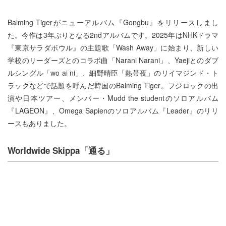
Balming Tigerがニューアルバム『Gongbu』をリリースしまし
た。今作は3年ぶりとなる2ndアルバムです。2025年はNHKドラマ
『東京サラダボウル』の主題歌「Wash Away」に始まり、新しい
学校のリーダーズとのコラボ曲「Narani Narani」、Yaejiとのダブ
ルシングル「wo ai ni」、細野晴臣「熱帯夜」のリイマジンド・ト
ラックなどで話題を呼んだ韓国のBalming Tiger。フジロックの出
演や日本ツアー、メンバー・Mudd the studentのソロアルバム
『LAGEON』、Omega Sapienのソロアルバム『Leader』のリリ
ースもありました。
Worldwide Skippa「​通る」