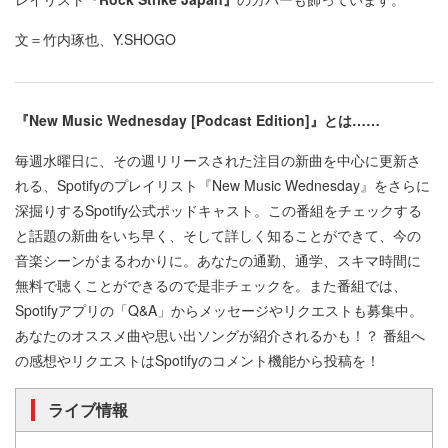
文＝竹内琢也、Y.SHOGO
『New Music Wednesday [Podcast Edition]』とは……
毎週水曜日に、その週リリースされた注目の新曲を中心に更新さ
れる、Spotifyのプレイリスト『New Music Wednesday』をさらに
深掘りするSpotify公式ポッドキャスト。この番組をチェックする
と話題の新曲をいち早く、そして詳しく知ることができて、今の
音楽シーンがまるわかりに。あなたの通勤、通学、スキマ時間に
無料で聴くことができるので是非チェックを。また番組では、
Spotifyアプリの「Q&A」からメッセージやリクエストも募集中。
あなたのオススメ曲や思い出ソングが紹介されるかも！？ 番組へ
の感想やリクエストはSpotifyのコメント機能から投稿を！
ライブ情報