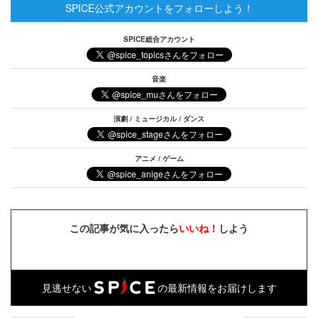
SPICE公式アカウントをフォローしよう！
SPICE総合アカウント
音楽
演劇 / ミュージカル / ダンス
アニメ / ゲーム
この記事が気に入ったら
いいね！
しよう
見逃せない
の最新情報をお届けします