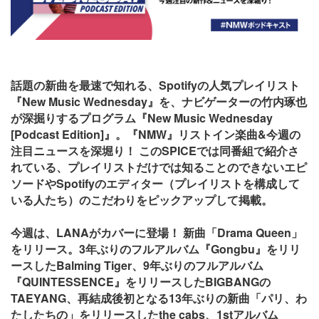
話題の新曲を最速で知れる、Spotifyの人気プレイリスト
『New Music Wednesday』を、ナビゲーターの竹内琢也
が深掘りするプログラム『New Music Wednesday
[Podcast Edition]』。『NMW』リストイン楽曲&今週の
注目ニュースを深堀り！ このSPICEでは同番組で紹介さ
れている、プレイリストだけでは知ることのできないエピ
ソードやSpotifyのエディター（プレイリストを構成して
いる人たち）のこだわりをピックアップして掲載。
今週は、LANAがカバーに登場！ 新曲「Drama Queen」
をリリース。3年ぶりのフルアルバム『Gongbu』をリリ
ースしたBalming Tiger、9年ぶりのフルアルバム
『QUINTESSENCE』をリリースしたBIGBANGの
TAEYANG、再結成後初となる13年ぶりの新曲「パリ、わ
たしたちの」をリリースしたthe cabs、1stアルバム