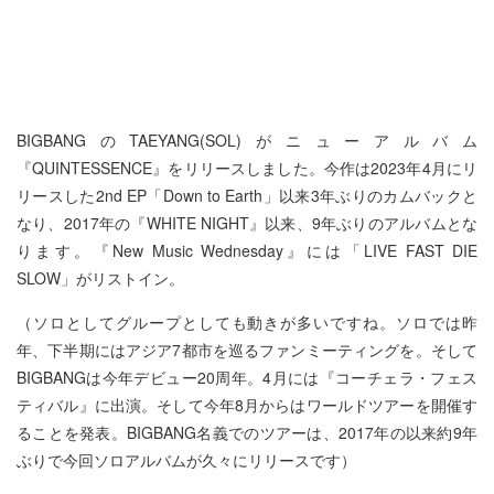
BIGBANGのTAEYANG(SOL)がニューアルバム
『QUINTESSENCE』をリリースしました。今作は2023年4月にリ
リースした2nd EP「Down to Earth」以来3年ぶりのカムバックと
なり、2017年の『WHITE NIGHT』以来、9年ぶりのアルバムとな
ります。『New Music Wednesday』には「LIVE FAST DIE
SLOW」がリストイン。
（ソロとしてグループとしても動きが多いですね。ソロでは昨
年、下半期にはアジア7都市を巡るファンミーティングを。そして
BIGBANGは今年デビュー20周年。4月には『コーチェラ・フェス
ティバル』に出演。そして今年8月からはワールドツアーを開催す
ることを発表。BIGBANG名義でのツアーは、2017年の以来約9年
ぶりで今回ソロアルバムが久々にリリースです）