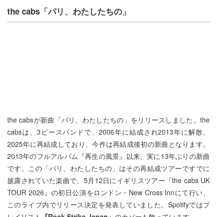
the cabs「​パリ、わたしたちの」
the cabsが新曲「パリ、わたしたちの」をリリースしました。the
cabsは、3ピースバンドで、2006年に結成され2013年に解散、
2025年に再結成しており、今作は再結成後初の新曲となります。
2013年のフルアルバム『再生の風景』以来、実に13年ぶりの新曲
です。この「パリ、わたしたちの」はその再結成ツアーですでに
披露されていた楽曲で、5月12日にイギリスツアー『the cabs UK
TOUR 2026』の初日公演をロンドン・New Cross Innにて行い、
このライブ内でリリース決定を発表していました。Spotifyではプ
レイリスト
『Rock Strike Japan』
のカバーも飾っています。