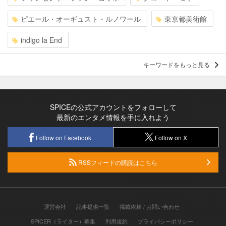
ピエール・オーギュスト・ルノワール
東京都美術館
indigo la End
キーワードをもっと見る
SPICEの公式アカウントをフォローして
最新のエンタメ情報を手に入れよう
Follow on Facebook
Follow on X
RSSフィードの購読はこちら
運営会社
記事提供一覧
掲載依頼 / お問い合わせ
SPICER（ライター）募集
利用規約
プライバシーポリシー