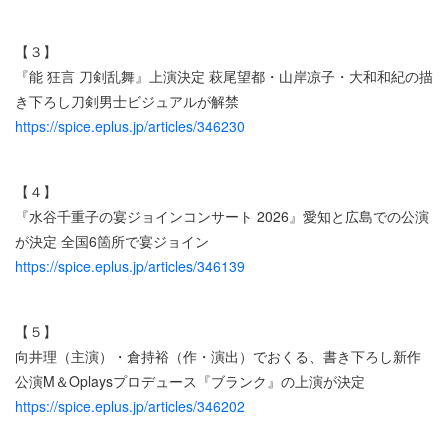
【３】
『能 狂言 刀剣乱舞』上演決定 萩尾望都・山岸凉子・大和和紀の描
き下ろし刀剣男士ビジュアルが解禁
https://spice.eplus.jp/articles/346230
【４】
『水谷千重子の宴ジョインコンサート 2026』愛知と広島での公演
が決定 全国6箇所で宴ジョイン
https://spice.eplus.jp/articles/346139
【５】
向井理（主演）・倉持裕（作・演出）でおくる、書き下ろし新作
公演M＆Oplaysプロデュース『ブランク』の上演が決定
https://spice.eplus.jp/articles/346202