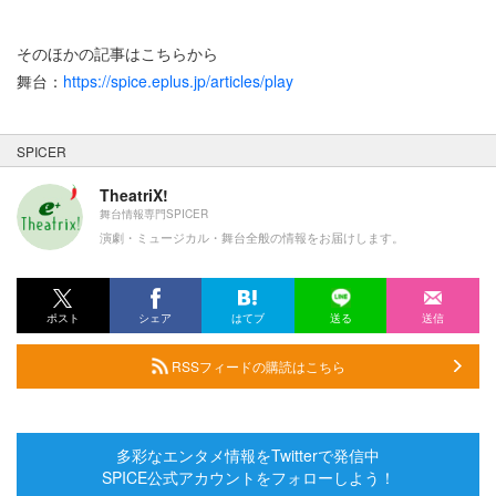
そのほかの記事はこちらから
舞台：
https://spice.eplus.jp/articles/play
SPICER
TheatriX!
舞台情報専門SPICER
演劇・ミュージカル・舞台全般の情報をお届けします。
ポスト
シェア
はてブ
送る
送信
RSSフィードの購読はこちら
多彩なエンタメ情報をTwitterで発信中
SPICE公式アカウントをフォローしよう！