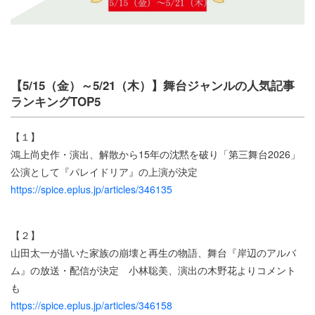
【5/15（金）～5/21（木）】舞台ジャンルの人気記事
ランキングTOP5
【１】
鴻上尚史作・演出、解散から15年の沈黙を破り「第三舞台2026」
公演として『パレイドリア』の上演が決定
https://spice.eplus.jp/articles/346135
【２】
山田太一が描いた家族の崩壊と再生の物語、舞台『岸辺のアルバ
ム』の放送・配信が決定 小林聡美、演出の木野花よりコメント
も
https://spice.eplus.jp/articles/346158