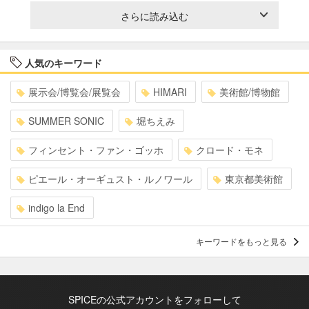
さらに読み込む
人気のキーワード
展示会/博覧会/展覧会
HIMARI
美術館/博物館
SUMMER SONIC
堀ちえみ
フィンセント・ファン・ゴッホ
クロード・モネ
ピエール・オーギュスト・ルノワール
東京都美術館
indigo la End
キーワードをもっと見る
SPICEの公式アカウントをフォローして