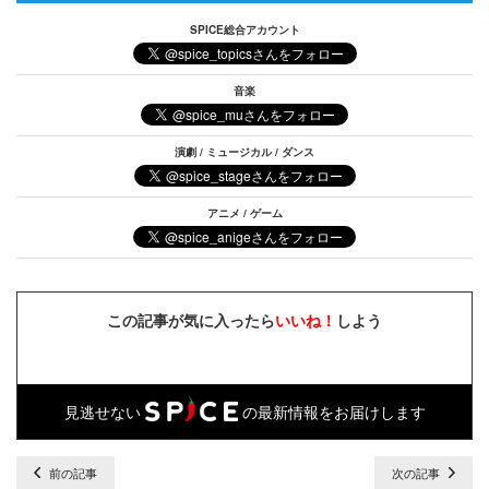
SPICE総合アカウント
音楽
演劇 / ミュージカル / ダンス
アニメ / ゲーム
この記事が気に入ったら
いいね！
しよう
見逃せない
の最新情報をお届けします
前の記事
次の記事