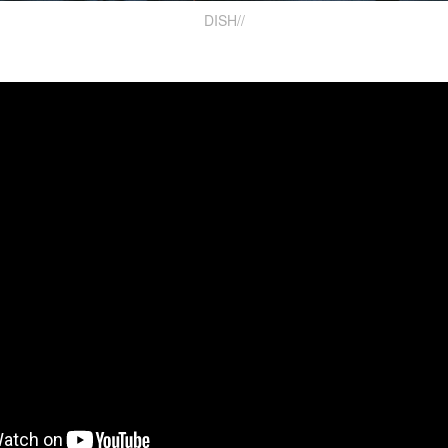
DISH//