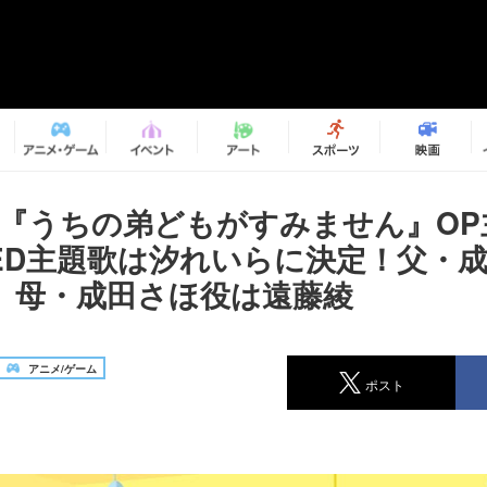
メ『うちの弟どもがすみません』OP
/、ED主題歌は汐れいらに決定！父・
、母・成田さほ役は遠藤綾
アニメ/ゲーム
ポスト