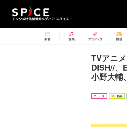
TVアニ
DISH/
小野大輔
ニュース
動画