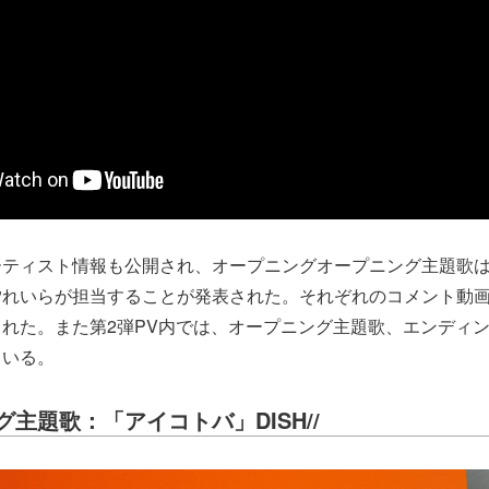
ティスト情報も公開され、オープニングオープニング主題歌はDI
汐れいらが担当することが発表された。それぞれのコメント動
れた。また第2弾PV内では、オープニング主題歌、エンディ
ている。
主題歌：「アイコトバ」DISH//