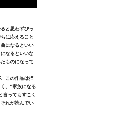
来ると思わずびっ
持ちに応えること
楽曲になるといい
曲になるといいな
れたものになって
が、この作品は描
く、“家族になる
と言ってもすごく
てそれが読んでい