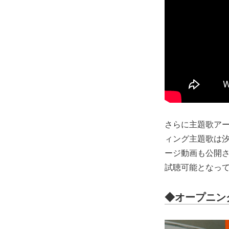
さらに主題歌アー
ィング主題歌は
ージ動画も公開さ
試聴可能となっ
◆オープニング