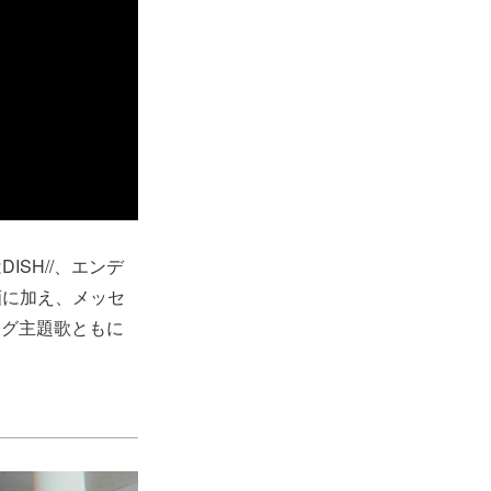
SH//、エンデ
画に加え、メッセ
ング主題歌ともに