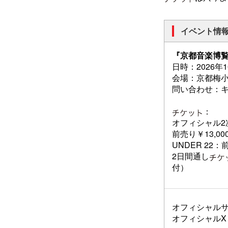
イベント情
『京都音楽博覧会
日時：2026年1
会場：京都梅小路
問い合わせ：
：
オフィシャル2次
前売り￥13,0
UNDER 22
2日間通し
付）
オフィシャル
オフィシャルX