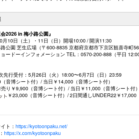
報
2026 in 梅小路公園』
0月10日（土）・11日（日）開場10:00 / 開演11:30
公園 芝生広場（〒600-8835 京都府京都市下京区観喜寺町56
キョードーインフォメーション
TEL：0570-200-888
（平日 12:0
先行受付：5月26日（火）18:00〜6月7日（日）23:59
00（音博シート付）/ 当日￥14,000（音博シート付）
：前売り￥9,900（音博シート付）/ 当日￥11,000（音博シート付
￥23,000（音博シート付）/ 2日間通しUNDER22￥17,0
サイト：
https://kyotoonpaku.net/
：
https://x.com/kyotoonpaku