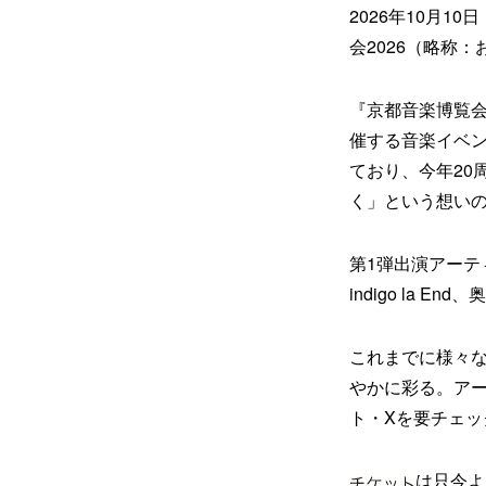
2026年10月
会2026（略称
『京都音楽博覧会
催する音楽イベン
ており、今年20
く」という想い
第1弾出演アーティ
indigo la 
これまでに様々
やかに彩る。ア
ト・Xを要チェッ
は只今よ