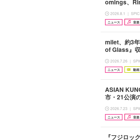
omings、Ri
2026.8.1 ｜ SPI
ニュース
音楽
milet、約
of Glas
2026.7.26 ｜ SP
ニュース
動画
ASIAN KU
市・21公演
2026.7.23 ｜ SP
ニュース
音楽
『フジロック