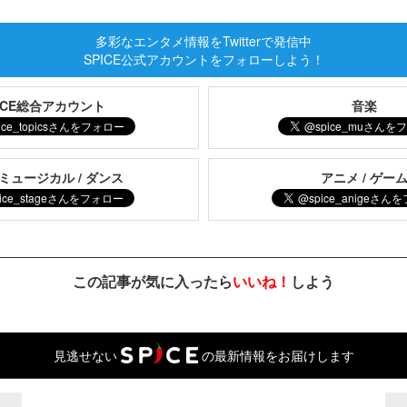
多彩なエンタメ情報をTwitterで発信中
SPICE公式アカウントをフォローしよう！
PICE総合アカウント
音楽
 ミュージカル / ダンス
アニメ / ゲー
この記事が気に入ったら
いいね！
しよう
見逃せない
の最新情報をお届けします