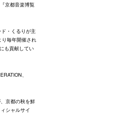
る『京都音楽博覧
ンド・くるりが主
より毎年開催され
興にも貢献してい
RATION、
が、京都の秋を鮮
フィシャルサイ