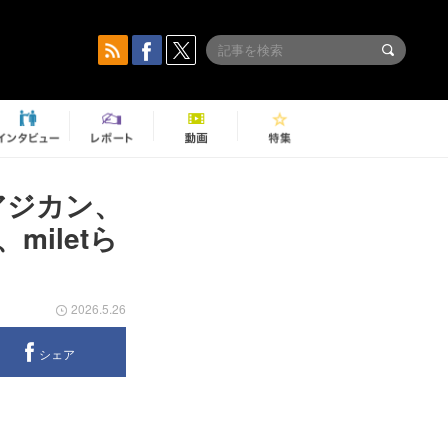
アジカン、
iletら
2026.5.26
シェア