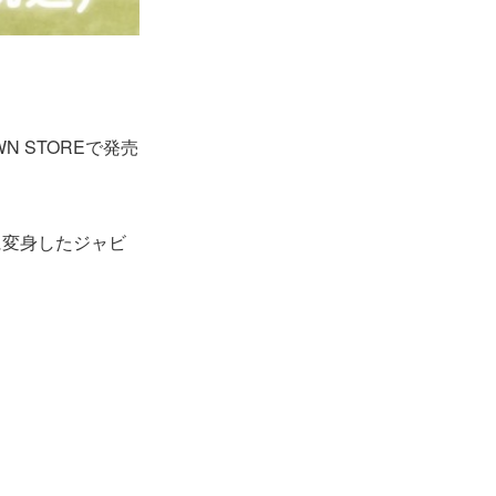
 STOREで発売
に変身したジャビ