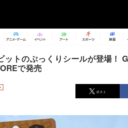
ビットのぷっくりシールが登場！ GI
TOREで発売
ツ
ポスト