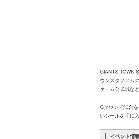
GIANTS TO
ウンスタジアムのオ
ァーム公式戦な
Gタウンで試合を観
いシールを手に
イベント情