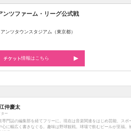
アンツファーム・リーグ公式戦
アンツタウンスタジアム（東京都）
情報はこちら
江仲慶太
イター
楽専門誌の編集部を経てフリーに。現在は音楽関連をはじめ芸能、スポ
中心に幅広く書きなぐる。趣味は野球観戦。球場で飲むビールが至福。