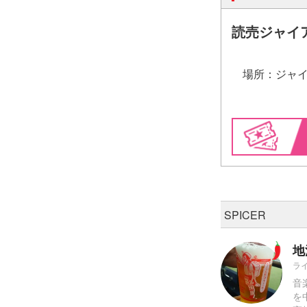
読売ジャイ
場所：ジャイ
SPICER
地
ラ
音
を