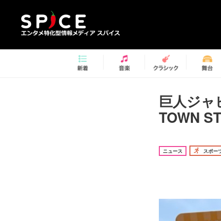
巨人ジャ
TOWN S
ニュース
スポー