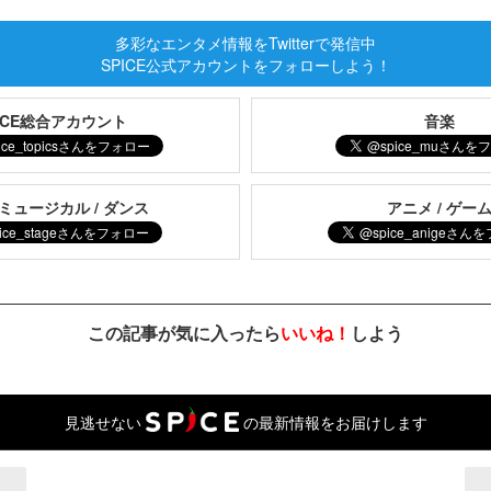
多彩なエンタメ情報をTwitterで発信中
SPICE公式アカウントをフォローしよう！
PICE総合アカウント
音楽
 ミュージカル / ダンス
アニメ / ゲー
この記事が気に入ったら
いいね！
しよう
見逃せない
の最新情報をお届けします