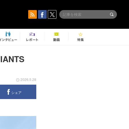
ANTS
2026.5.28
シェア