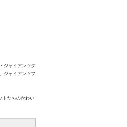
地・ジャイアンツタ
は、ジャイアンツフ
ビットたちのかわい