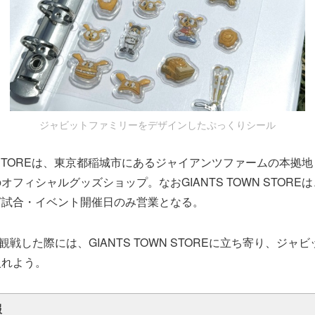
ジャビットファミリーをデザインしたぷっくりシール
WN STOREは、東京都稲城市にあるジャイアンツファームの本拠
フィシャルグッズショップ。なおGIANTS TOWN STORE
ど試合・イベント開催日のみ営業となる。
戦した際には、GIANTS TOWN STOREに立ち寄り、ジャ
入れよう。
報