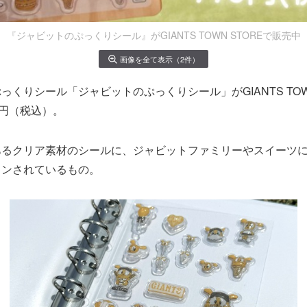
『ジャビットのぷっくりシール』がGIANTS TOWN STOREで販売中
画像を全て表示（2件）
くりシール「ジャビットのぷっくりシール」がGIANTS TOWN
0円（税込）。
あるクリア素材のシールに、ジャビットファミリーやスイーツ
インされているもの。