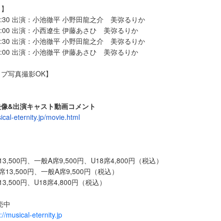
ク】
8:30 出演：小池徹平 小野田龍之介 美弥るりか
2:00 出演：小西遼生 伊藤あさひ 美弥るりか
8:30 出演：小池徹平 小野田龍之介 美弥るりか
7:00 出演：小池徹平 伊藤あさひ 美弥るりか
ブ写真撮影OK】
映像&出演キャスト動画コメント
ical-eternity.jp/movie.html
金】
,500円、一般A席9,500円、U18席4,800円（税込）
13,500円、一般A席9,500円（税込）
,500円、U18席4,800円（税込）
売中
://musical-eternity.jp