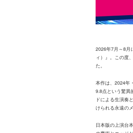
2026年7月～
ィ）』。この度
た。
本作は、2024年
9.8点という驚
ドによる生演奏
けられる永遠の
日本版の上演台本