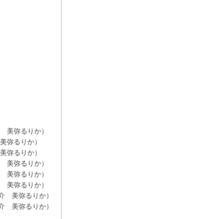
介 美弥るりか）
 美弥るりか）
 美弥るりか）
介 美弥るりか）
ひ 美弥るりか）
ひ 美弥るりか）
之介 美弥るりか）
之介 美弥るりか）