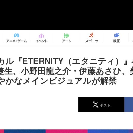
ル『ETERNITY（エタニティ）
遼生、小野田龍之介・伊藤あさひ、
やかなメインビジュアルが解禁
ポスト