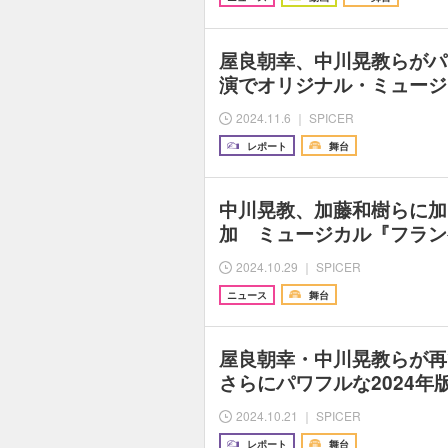
屋良朝幸、中川晃教らがパ
演でオリジナル・ミュージ
2024.11.6 ｜ SPICER
レポート
舞台
中川晃教、加藤和樹らに加
加 ミュージカル『フラン
2024.10.29 ｜ SPICER
ニュース
舞台
屋良朝幸・中川晃教らが再
さらにパワフルな2024年版『
2024.10.21 ｜ SPICER
レポート
舞台