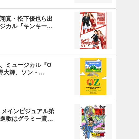
翔真・松下優也ら出
ジカル『キンキー…
、ミュージカル『O
野大輝、ソン・…
』メインビジュアル第
主題歌はグラミー賞…