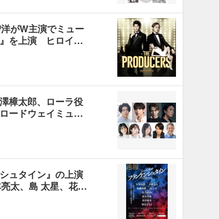
智洋がW主演でミュー
』を上演 ヒロイ…
澤樟太郎、ローラ役
ロードウェイミュ…
シュタイン』の上演
林亮太、島 太星、花…