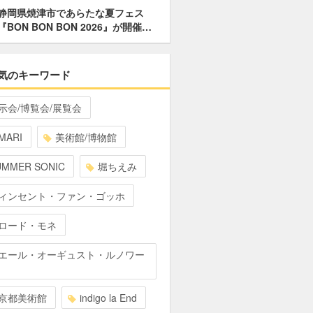
静岡県焼津市であらたな夏フェス
『BON BON BON 2026』が開催…
気のキーワード
示会/博覧会/展覧会
MARI
美術館/博物館
UMMER SONIC
堀ちえみ
ィンセント・ファン・ゴッホ
ロード・モネ
エール・オーギュスト・ルノワー
京都美術館
indigo la End