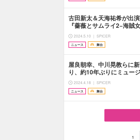
古田新太＆天海祐希が出演
『薔薇とサムライ2−海賊
2024.5.10 ｜ SPICER
ニュース
舞台
屋良朝幸、中川晃教らに新
り、約10年ぶりにミュージカ
2024.4.18 ｜ SPICER
ニュース
舞台
1