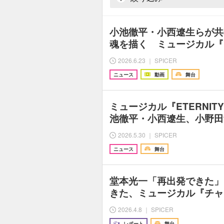
小池徹平・小西遼生らが共
魂を描く ミュージカル『E
2026.6.23 ｜ SPICER
ニュース
動画
舞台
ミュージカル『ETERNI
池徹平・小西遼生、小野田
2026.5.30 ｜ SPICER
ニュース
舞台
堂本光一「再出発できた」
きた、ミュージカル『チャ
2026.4.8 ｜ SPICER
レポート
舞台