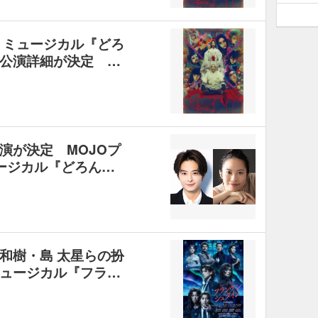
 ミュージカル『どろ
公演詳細が決定 …
演が決定 MOJOプ
ージカル『どろん…
和樹・島 太星らの扮
ュージカル『フラ…