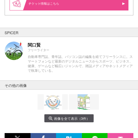
情報はこちら
SPICER
関口賢
フリーライター
自動車専門誌、青年誌、パソコン誌の編集を経てフリーランスに。ス
マートフォンなど最新のデジタルニュースからスポーツ、ビジネス、
健康、ゲームなど幅広いジャンルで、雑誌メディアやネットメディア
で執筆している。
その他の画像
画像を全て表示（3件）