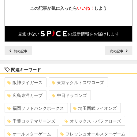
この記事が気に入ったら
いいね！
しよう
見逃せない
の最新情報をお届けします
前の記事
次の記事
関連キーワード
阪神タイガース
東京ヤクルトスワローズ
広島東洋カープ
中日ドラゴンズ
福岡ソフトバンクホークス
埼玉西武ライオンズ
千葉ロッテマリーンズ
オリックス・バファローズ
オールスターゲーム
フレッシュオールスターゲーム