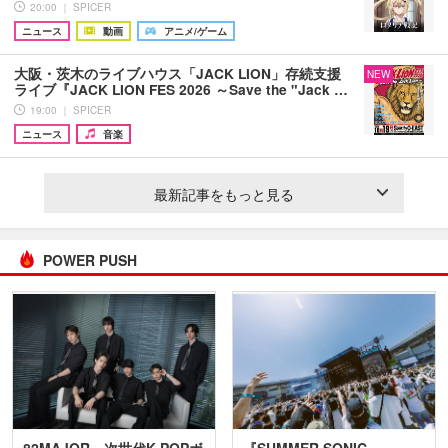
20:00 ｜ SPICER
ニュース
動画
アニメ/ゲーム
大阪・茨木のライブハウス「JACK LION」存続支援
NEW
ライブ『JACK LION FES 2026 ～Save the "Jack …
19:00 ｜ SPICER
ニュース
音楽
最新記事をもっと見る
POWER PUSH
82MAJOR 次世代K-POPボ
『SUMMER SONIC