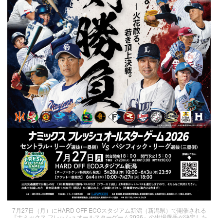
7月27日（月）にHARD OFF ECOスタジアム新潟（新潟県）で開催される
『ナミックス フレッシュオールスターゲーム2026』の出場選手が決定した