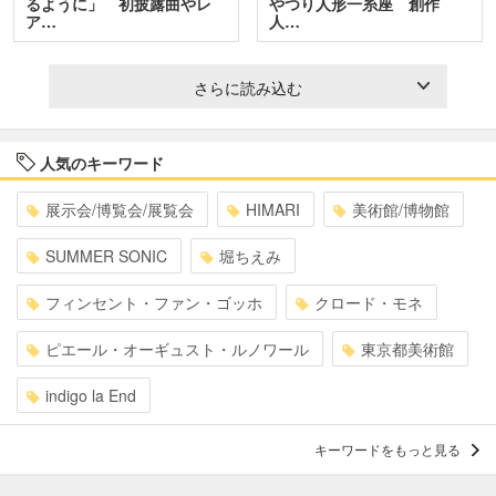
るように」 初披露曲やレ
やつり人形一糸座 創作
ア…
人…
さらに読み込む
人気のキーワード
展示会/博覧会/展覧会
HIMARI
美術館/博物館
SUMMER SONIC
堀ちえみ
フィンセント・ファン・ゴッホ
クロード・モネ
ピエール・オーギュスト・ルノワール
東京都美術館
indigo la End
キーワードをもっと見る