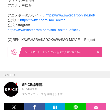
キリト：松岡禎丞
アスナ：戸松遥
アニメポータルサイト：
https://www.swordart-online.net/
公式X：
https://twitter.com/sao_anime
公式Instagram：
https://www.instagram.com/sao_anime_official/
(C)REKI KAWAHARA/KADOKAWA/SAO MOVIEⅡ Project
「ソードアート・オンライン」お気に入り登録こちら
SPICER
SPICE編集部
SPICE編集部
エンタメニュースをお届けします。