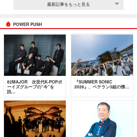
最新記事をもっと見る
POWER PUSH
82MAJOR 次世代K-POPボ
『SUMMER SONIC
ーイズグループの“今”を
2026』、ベテラン3組の懐…
訊…