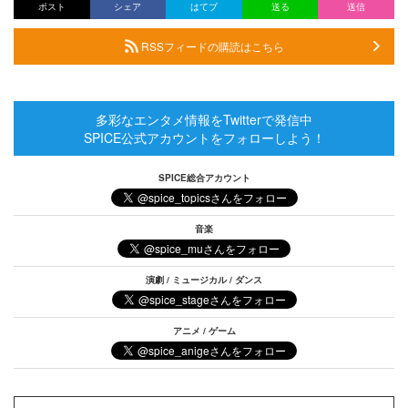
ポスト
シェア
はてブ
送る
送信
RSSフィードの購読はこちら
多彩なエンタメ情報をTwitterで発信中
SPICE公式アカウントをフォローしよう！
SPICE総合アカウント
音楽
演劇 / ミュージカル / ダンス
アニメ / ゲーム