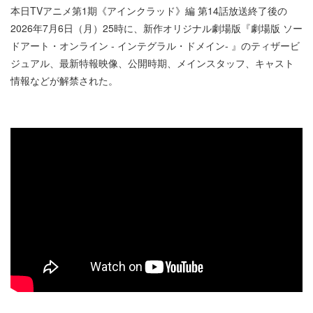
本日TVアニメ第1期《アインクラッド》編 第14話放送終了後の
2026年7月6日（月）25時に、新作オリジナル劇場版『劇場版 ソー
ドアート・オンライン - インテグラル・ドメイン- 』のティザービ
ジュアル、最新特報映像、公開時期、メインスタッフ、キャスト
情報などが解禁された。