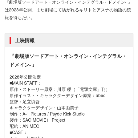
『劇場版ソードアート・オンライン - インテグラル・ドメイン- 』
は2028年公開。また劇場にて紡がれるキリトとアスナの物語の続
報を待ちたい。
上映情報
『劇場版ソードアート・オンライン - インテグラル・
ドメイン- 』
2028年公開決定
■MAIN STAFF：
原作・ストーリー原案：川原 礫（「電撃文庫」刊）
原作イラスト・キャラクターデザイン原案：abec
監督：足立慎吾
キャラクターデザイン：山本由美子
制作：A-1 Pictures / Psyde Kick Studio
製作：SAO MOVIEⅡ Project
配給：ANIMEC
■CAST：