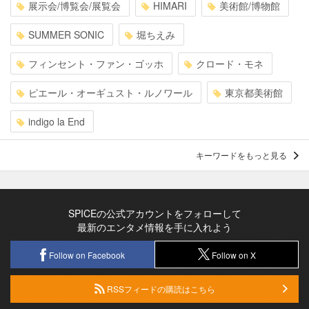
展示会/博覧会/展覧会
HIMARI
美術館/博物館
SUMMER SONIC
堀ちえみ
フィンセント・ファン・ゴッホ
クロード・モネ
ピエール・オーギュスト・ルノワール
東京都美術館
indigo la End
キーワードをもっと見る
SPICEの公式アカウントをフォローして
最新のエンタメ情報を手に入れよう
Follow on Facebook
Follow on X
RSSフィードの購読はこちら