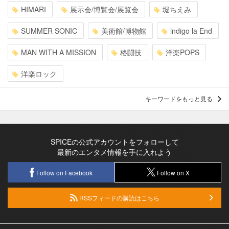
HIMARI
展示会/博覧会/展覧会
堀ちえみ
SUMMER SONIC
美術館/博物館
indigo la End
MAN WITH A MISSION
格闘技
洋楽POPS
洋楽ロック
キーワードをもっと見る
SPICEの公式アカウントをフォローして
最新のエンタメ情報を手に入れよう
Follow on Facebook
Follow on X
RSSフィードの購読はこちら