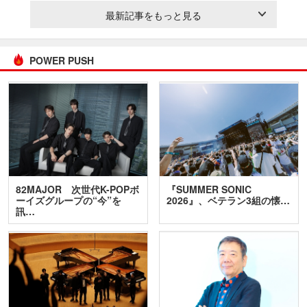
最新記事をもっと見る
POWER PUSH
82MAJOR 次世代K-POPボ
『SUMMER SONIC
ーイズグループの“今”を
2026』、ベテラン3組の懐…
訊…