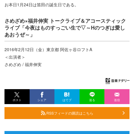
お本日1月24日は笛田の誕生日である。
さめざめ×福井伸実 トークライブ＆アコースティック
ライブ「今夜はものすっごい生で▽～Hのつぎは愛し
あおうぜ～」
2016年2月12日（金）東京都 阿佐ヶ谷ロフトA
＜出演者＞
さめざめ / 福井伸実
ポスト
シェア
はてブ
送る
送信
RSSフィードの購読はこちら