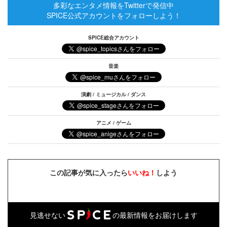
多彩なエンタメ情報をTwitterで発信中
SPICE公式アカウントをフォローしよう！
SPICE総合アカウント
音楽
演劇 / ミュージカル / ダンス
アニメ / ゲーム
この記事が気に入ったら
いいね！
しよう
見逃せない
の最新情報をお届けします