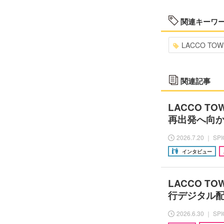
関連キーワ
LACCO TOW
関連記事
LACCO 
再出発へ向
2026.7.20 ｜ SP
インタビュー
LACCO 
行デジタル
2026.6.30 ｜ SP