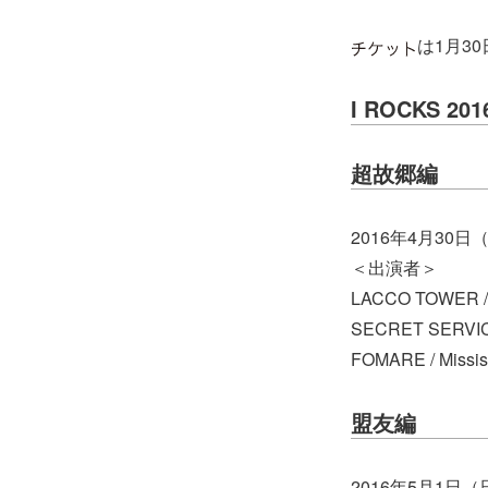
は1月3
I ROCKS 201
超故郷編
2016年4月30
＜出演者＞
LACCO TOWER / I
SECRET SERVI
FOMARE / Missi
盟友編
2016年5月1日