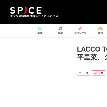
LACCO
平里菜、
ニュース
音楽