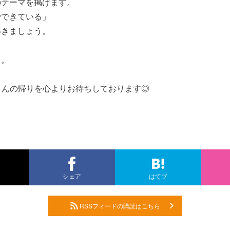
のテーマを掲げます。
でできている」
いきましょう。
こ。
みなさんの帰りを心よりお待ちしております◎
シェア
はてブ
RSSフィードの購読はこちら