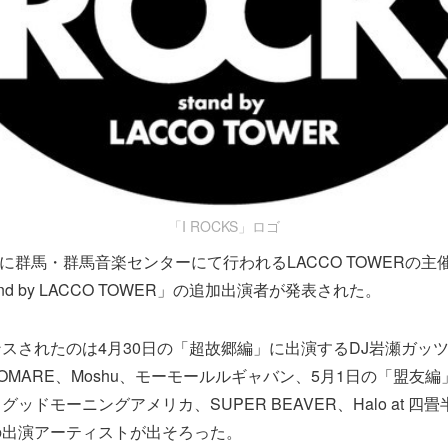
「I ROCKS」ロゴ
日に群馬・群馬音楽センターにて行われるLACCO TOWERの主
stand by LACCO TOWER」の追加出演者が発表された。
スされたのは4月30日の「超故郷編」に出演するDJ岩瀬ガッツ w
OMARE、Moshu、モーモールルギャバン、5月1日の「盟友
ッドモーニングアメリカ、SUPER BEAVER、Halo at 四
の出演アーティストが出そろった。