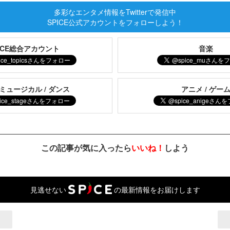
多彩なエンタメ情報をTwitterで発信中
SPICE公式アカウントをフォローしよう！
PICE総合アカウント
音楽
 ミュージカル / ダンス
アニメ / ゲー
この記事が気に入ったら
いいね！
しよう
見逃せない
の最新情報をお届けします