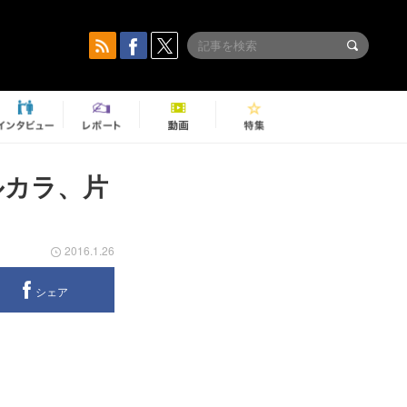
アルカラ、片
2016.1.26
シェア