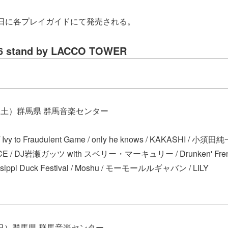
0日に各プレイガイドにて発売される。
6 stand by LACCO TOWER
日（土）群馬県 群馬音楽センター
vy to Fraudulent Game / only he knows / KAKASHI / 小須田
CE / DJ岩瀬ガッツ with スベリー・マーキュリー / Drunken' Frenz
ssippi Duck Festival / Moshu / モーモールルギャバン / LILY
（日）群馬県 群馬音楽センター