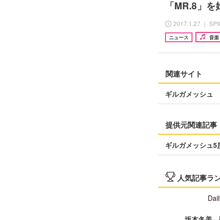
「MR.8」を
2017.1.27 ｜ SP
ニュース
音楽
関連サイト
ギルガメッシュ 
提供元関連記事
ギルガメッシュ5
人気記事ラ
Dail
坂本冬美、