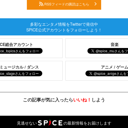
RSSフィードの購読はこちら
多彩なエンタメ情報をTwitterで発信中
SPICE公式アカウントをフォローしよう！
PICE総合アカウント
音楽
 ミュージカル / ダンス
アニメ / ゲー
この記事が気に入ったら
いいね！
しよう
見逃せない
の最新情報をお届けします