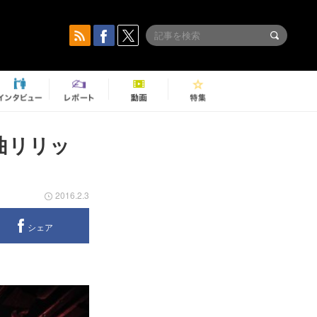
曲リリッ
2016.2.3
シェア