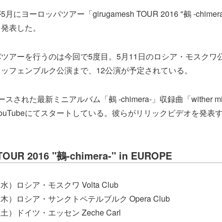
ヨーロッパツアー「girugamesh TOUR 2016 "鵺 -chimera-
を発表した。
ツアーを行うのは今回で5度目。5月11日のロシア・モスクワ公
ッフェンブルク公演まで、12公演が予定されている。
された最新ミニアルバム「鵺 -chimera-」収録曲「wither 
ouTubeにてスタートしている。彼らがリリックビデオを発表
TOUR 2016 "鵺-chimera-" in EUROPE
水）ロシア・モスクワ Volta Club
（木）ロシア・サンクトペテルブルク Opera Club
（土）ドイツ・エッセン Zeche Carl