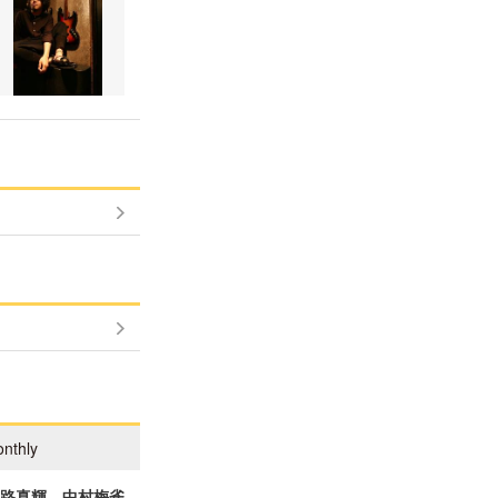
nthly
一路真輝、中村梅雀