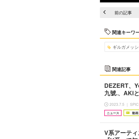
前の記事
関連キーワ
ギルガメッシ
関連記事
DEZERT、
九號.、AK
2023.7.5 ｜ SPI
ニュース
動画
V系アーティ