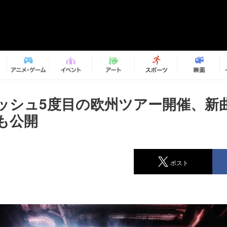
ッシュ5度目の欧州ツアー開催、新
も公開
ポスト