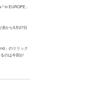
" in EUROPE」
演から5月27日
mind」のリリック
するのは今回が