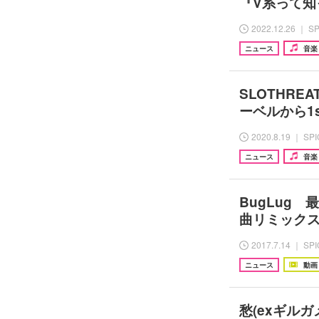
『V系って
2022.12.26 ｜ S
ニュース
音楽
SLOTHREAT
ーベルから1
2020.8.19 ｜ SP
ニュース
音楽
BugLug
曲リミックス
2017.7.14 ｜ SP
ニュース
動画
愁(exギル