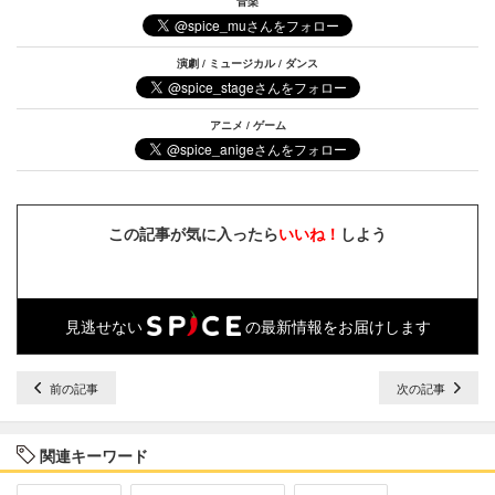
音楽
演劇 / ミュージカル / ダンス
アニメ / ゲーム
この記事が気に入ったら
いいね！
しよう
見逃せない
の最新情報をお届けします
前の記事
次の記事
関連キーワード