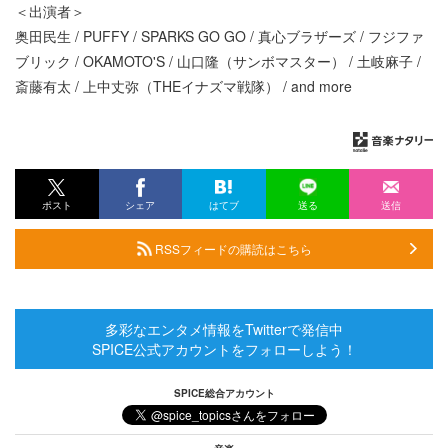
＜出演者＞
奥田民生 / PUFFY / SPARKS GO GO / 真心ブラザーズ / フジファ
ブリック / OKAMOTO'S / 山口隆（サンボマスター） / 土岐麻子 /
斎藤有太 / 上中丈弥（THEイナズマ戦隊） / and more
ポスト
シェア
はてブ
送る
送信
RSSフィードの購読はこちら
多彩なエンタメ情報をTwitterで発信中
SPICE公式アカウントをフォローしよう！
SPICE総合アカウント