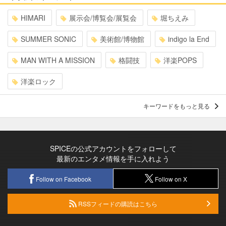
HIMARI
展示会/博覧会/展覧会
堀ちえみ
SUMMER SONIC
美術館/博物館
indigo la End
MAN WITH A MISSION
格闘技
洋楽POPS
洋楽ロック
キーワードをもっと見る
SPICEの公式アカウントをフォローして
最新のエンタメ情報を手に入れよう
Follow on Facebook
Follow on X
RSSフィードの購読はこちら