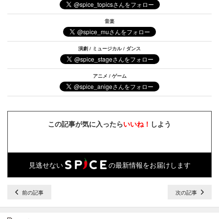
音楽
演劇 / ミュージカル / ダンス
アニメ / ゲーム
この記事が気に入ったら
いいね！
しよう
見逃せない
の最新情報をお届けします
前の記事
次の記事