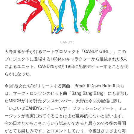
CANDY5
天野喜孝が手がけるアートプロジェクト「CANDY GIRL」。この
プロジェクトに登場する108体のキャラクターから選抜された5人
によるユニット、CANDY5が2月19日に配信デビューすることが明
らかになった。
今回“彼女たち”がリリースする楽曲「Break It Down Build It Up」
は、マーク・ロンソンのヒット曲「Bang Bang Bang」にも参加し
たMNDRが手がけたダンスナンバー。天野は今回の配信に際し
「いよいよCANDY5デビューです！ ファッションとアート、ミュ
ージックが現実に出てくることはまだ世界的にないと思います。
今の日本だからこそこういう試みができると思うので今後の展開
がとても楽しみです」とコメントしており、今後はさまざまな海