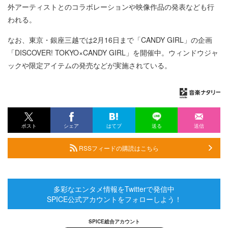
外アーティストとのコラボレーションや映像作品の発表なども行
われる。
なお、東京・銀座三越では2月16日まで「CANDY GIRL」の企画
「DISCOVER! TOKYO×CANDY GIRL」を開催中。ウィンドウジャ
ックや限定アイテムの発売などが実施されている。
ポスト
シェア
はてブ
送る
送信
RSSフィードの購読はこちら
多彩なエンタメ情報をTwitterで発信中
SPICE公式アカウントをフォローしよう！
SPICE総合アカウント