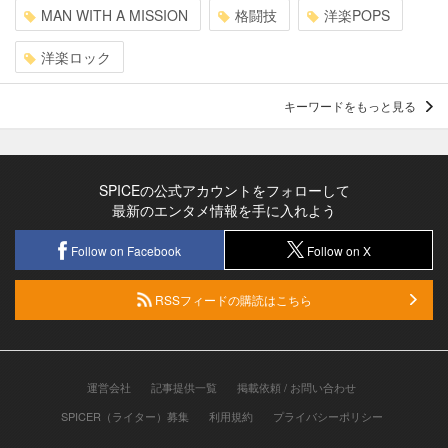
MAN WITH A MISSION
格闘技
洋楽POPS
洋楽ロック
キーワードをもっと見る
SPICEの公式アカウントをフォローして
最新のエンタメ情報を手に入れよう
Follow on Facebook
Follow on X
RSSフィードの購読はこちら
運営会社
記事提供一覧
掲載依頼 / お問い合わせ
SPICER（ライター）募集
利用規約
プライバシーポリシー