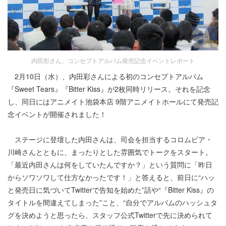
内田彩さん、コンセプトアルバム発売記念イベントレポート
2月10日（水）、内田彩さんによる初のコンセプトアルバム
『Sweet Tears』『Bitter Kiss』が2枚同時リリース。それを記念
し、同日にはアニメイト池袋本店 9階アニメイトホールにて発売記
念イベントが開催されました！
ステージに登壇した内田さんは、司会を担当するコロムビア・
川崎さんとともに、まったりとした雰囲気でトークをスタート。
「最近内田さんは何をしていたんですか？」という質問に「昨日
からソワソワして仕方なかったです！」と答えると、前日に“ハッ
と発売日に気づいてTwitterで告知を始めた”話や“『Bitter Kiss』の
タイトルを間違えてしまった”こと、“自分でアルバムのハッシュタ
グを決めようと思ったら、スタッフ公式Twitterで先に決められて