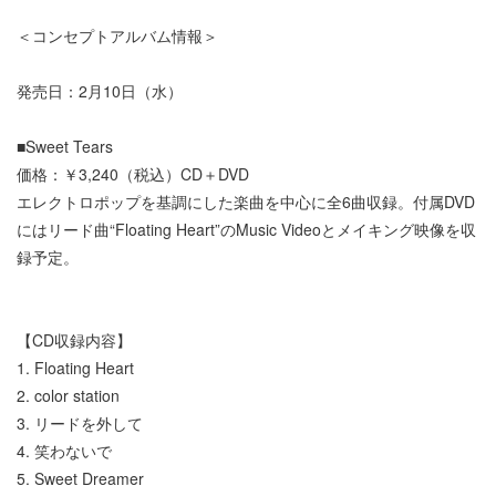
＜コンセプトアルバム情報＞
発売日：2月10日（水）
■Sweet Tears
価格：￥3,240（税込）CD＋DVD
エレクトロポップを基調にした楽曲を中心に全6曲収録。付属DVD
にはリード曲“Floating Heart”のMusic Videoとメイキング映像を収
録予定。
【CD収録内容】
1. Floating Heart
2. color station
3. リードを外して
4. 笑わないで
5. Sweet Dreamer