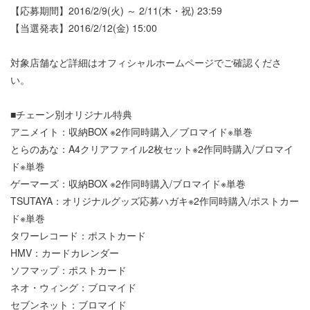
【応募期間】2016/2/9(火) ～ 2/11(木・祝) 23:59
【当選発表】2016/2/12(金) 15:00
対象店舗など詳細はオフィシャルホームページでご確認くださ
い。
■チェーン別オリジナル特典
アニメイト：収納BOX ※2作同時購入／ブロマイド※単巻
とらのあな：A4クリアファイル2枚セット※2作同時購入/ブロマイ
ド※単巻
ゲーマーズ：収納BOX ※2作同時購入/ブロマイド※単巻
TSUTAYA：オリジナルグッズ応募ハガキ※2作同時購入/ポストカー
ド※単巻
タワーレコード：ポストカード
HMV：カードカレンダー
ソフマップ：ポストカード
ネオ・ウィング：ブロマイド
セブンネット：ブロマイド