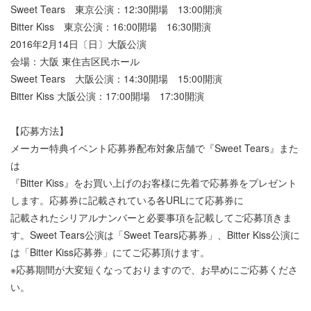
Sweet Tears 東京公演：12:30開場 13:00開演
Bitter Kiss 東京公演：16:00開場 16:30開演
2016年2月14日〔日〕大阪公演
会場：大阪 東住吉区民ホール
Sweet Tears 大阪公演：14:30開場 15:00開演
Bitter Kiss 大阪公演：17:00開場 17:30開演
【応募方法】
メーカー特典イベント応募券配布対象店舗で『Sweet Tears』また
は
『Bitter Kiss』をお買い上げのお客様に先着で応募券をプレゼント
します。応募券に記載されている各URLにて応募券に
記載されたシリアルナンバーと必要事項を記載してご応募頂きま
す。Sweet Tears公演は「Sweet Tears応募券」、Bitter Kiss公演に
は「Bitter Kiss応募券」にてご応募頂けます。
※応募期間が大変短くなっておりますので、お早めにご応募くださ
い。