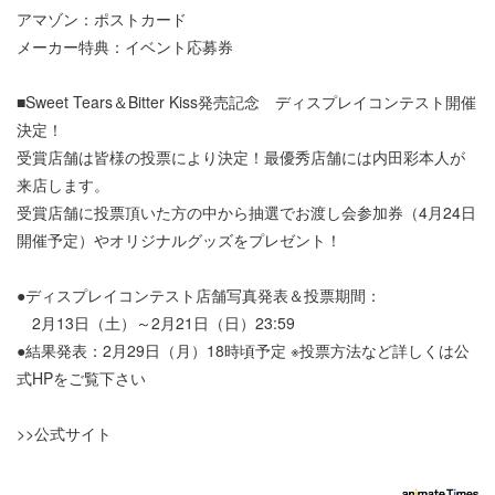
アマゾン：ポストカード
メーカー特典：イベント応募券
■Sweet Tears＆Bitter Kiss発売記念 ディスプレイコンテスト開催
決定！
受賞店舗は皆様の投票により決定！最優秀店舗には内田彩本人が
来店します。
受賞店舗に投票頂いた方の中から抽選でお渡し会参加券（4月24日
開催予定）やオリジナルグッズをプレゼント！
●ディスプレイコンテスト店舗写真発表＆投票期間：
2月13日（土）～2月21日（日）23:59
●結果発表：2月29日（月）18時頃予定 ※投票方法など詳しくは公
式HPをご覧下さい
>>公式サイト