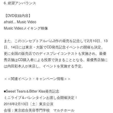
6. 絶望アンバランス
【DVD収録内容】
afraid... Music Video
Music Videoメイキング映像
また、このコンセプトアルバム2作の発売を記念して2月10日、13
日、14日には東京・大阪でCD発売記念イベントの開催も決定。
更に全国の販売店でのディスプレイコンテストも実施され、最優
秀店舗はCD購入者による投票で決まることとなる。最優秀店舗に
は内田彩本人が来店し、イベントを実施する予定。
＜＜関連イベント・キャンペーン情報＞＞
■Sweet Tears＆Bitter Kiss発売記念
ミニライブ＆バレンタインお渡し会開催決定！
2016年2月13日〔土〕東京公演
会場：東京総合美容専門学校 マルチホール