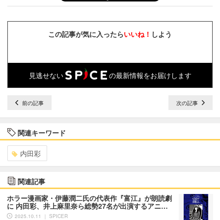
この記事が気に入ったら
いいね！
しよう
見逃せない
の最新情報をお届けします
前の記事
次の記事
関連キーワード
内田彩
関連記事
ホラー漫画家・伊藤潤二氏の代表作『富江』が朗読劇
に 内田彩、井上麻里奈ら総勢27名が出演するアニ…
2025.10.11 ｜ SPICER