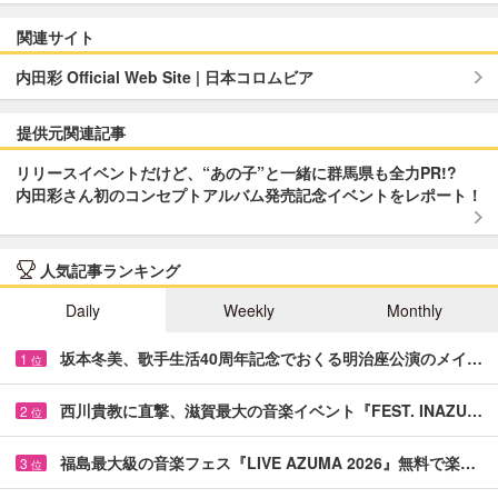
関連サイト
内田彩 Official Web Site | 日本コロムビア
提供元関連記事
リリースイベントだけど、“あの子”と一緒に群馬県も全力PR!?
内田彩さん初のコンセプトアルバム発売記念イベントをレポート！
人気記事ランキング
Daily
Weekly
Monthly
坂本冬美、歌手生活40周年記念でおくる明治座公演のメイ…
1
位
西川貴教に直撃、滋賀最大の音楽イベント『FEST. INAZU…
2
位
福島最大級の音楽フェス『LIVE AZUMA 2026』無料で楽…
3
位