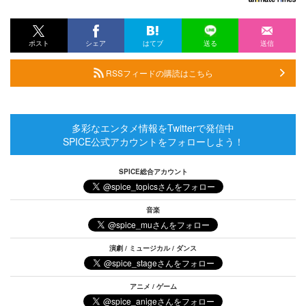
ポスト
シェア
はてブ
送る
送信
RSSフィードの購読はこちら
多彩なエンタメ情報をTwitterで発信中
SPICE公式アカウントをフォローしよう！
SPICE総合アカウント
音楽
演劇 / ミュージカル / ダンス
アニメ / ゲーム