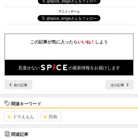
アニメ / ゲーム
この記事が気に入ったら
いいね！
しよう
見逃せない
の最新情報をお届けします
前の記事
次の記事
関連キーワード
ドラえもん
邦画
関連記事