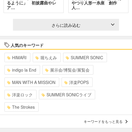
るように」 初披露曲やレ
やつり人形一糸座 創作
ア…
人…
さらに読み込む
人気のキーワード
HIMARI
堀ちえみ
SUMMER SONIC
indigo la End
展示会/博覧会/展覧会
MAN WITH A MISSION
洋楽POPS
洋楽ロック
SUMMER SONICライブ
The Strokes
キーワードをもっと見る