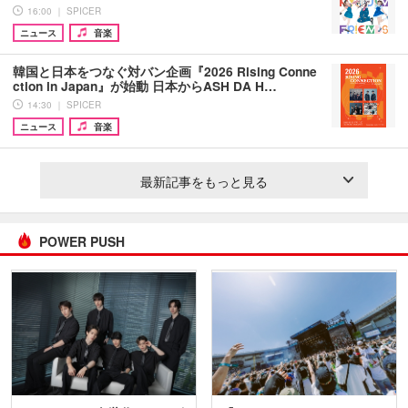
16:00 ｜ SPICER
ニュース
音楽
韓国と日本をつなぐ対バン企画『2026 Rising Conne
ction in Japan』が始動 日本からASH DA H…
14:30 ｜ SPICER
ニュース
音楽
最新記事をもっと見る
POWER PUSH