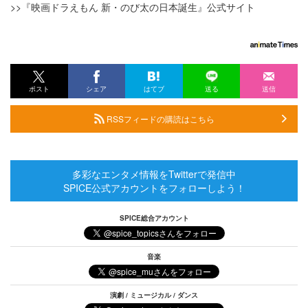
>>『映画ドラえもん 新・のび太の日本誕生』公式サイト
ポスト
シェア
はてブ
送る
送信
RSSフィードの購読はこちら
多彩なエンタメ情報をTwitterで発信中
SPICE公式アカウントをフォローしよう！
SPICE総合アカウント
音楽
演劇 / ミュージカル / ダンス