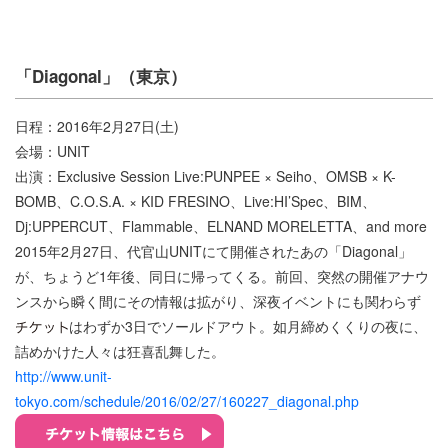
「Diagonal」（東京）
日程：2016年2月27日(土)
会場：UNIT
出演：Exclusive Session Live:PUNPEE × Seiho、OMSB × K-
BOMB、C.O.S.A. × KID FRESINO、Live:HI’Spec、BIM、
Dj:UPPERCUT、Flammable、ELNAND MORELETTA、and more
2015年2月27日、代官山UNITにて開催されたあの「Diagonal」
が、ちょうど1年後、同日に帰ってくる。前回、突然の開催アナウ
ンスから瞬く間にその情報は拡がり、深夜イベントにも関わらず
はわずか3日でソールドアウト。如月締めくくりの夜に、
詰めかけた人々は狂喜乱舞した。
http://www.unit-
tokyo.com/schedule/2016/02/27/160227_diagonal.php