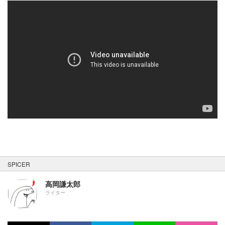
SPICER
高岡謙太郎
ライター