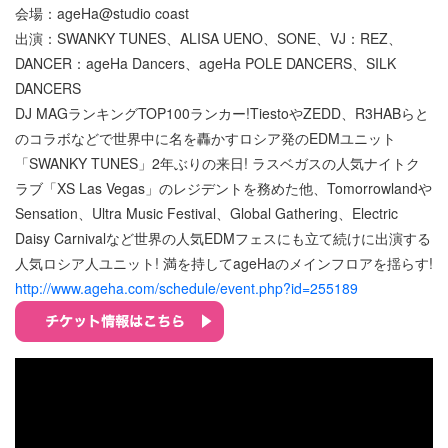
会場：ageHa@studio coast
出演：SWANKY TUNES、ALISA UENO、SONE、VJ：REZ、
DANCER：ageHa Dancers、ageHa POLE DANCERS、SILK
DANCERS
DJ MAGランキングTOP100ランカー!TiestoやZEDD、R3HABらと
のコラボなどで世界中に名を轟かすロシア発のEDMユニット
「SWANKY TUNES」2年ぶりの来日! ラスベガスの人気ナイトク
ラブ「XS Las Vegas」のレジデントを務めた他、Tomorrowlandや
Sensation、Ultra Music Festival、Global Gathering、Electric
Daisy Carnivalなど世界の人気EDMフェスにも立て続けに出演する
人気ロシア人ユニット! 満を持してageHaのメインフロアを揺らす!
http://www.ageha.com/schedule/event.php?id=255189