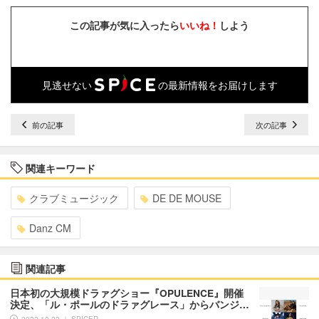
この記事が気に入ったら
いいね！
しよう
見逃せない
の最新情報をお届けします
前の記事
次の記事
関連キーワード
クラブミュージック
DE DE MOUSE
Danz CM
関連記事
日本初の大規模ドラァグショー『OPULENCE』開催
決定、「ル・ポールのドラァグレース」からバンジ…
2022.10.22 ｜ SPICER