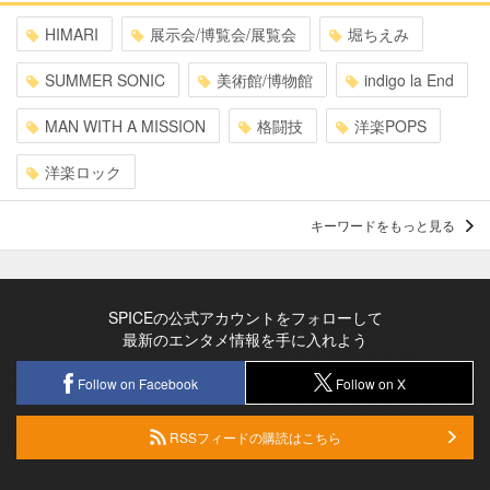
HIMARI
展示会/博覧会/展覧会
堀ちえみ
SUMMER SONIC
美術館/博物館
indigo la End
MAN WITH A MISSION
格闘技
洋楽POPS
洋楽ロック
キーワードをもっと見る
SPICEの公式アカウントをフォローして
最新のエンタメ情報を手に入れよう
Follow on Facebook
Follow on X
RSSフィードの購読はこちら