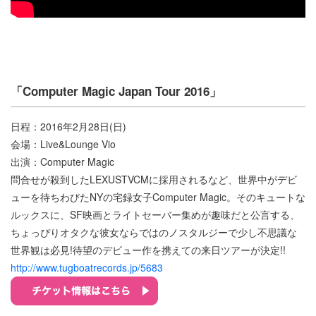
「Computer Magic Japan Tour 2016」
日程：2016年2月28日(日)
会場：Live&Lounge Vio
出演：Computer Magic
問合せが殺到したLEXUSTVCMに採用されるなど、世界中がデビ
ューを待ちわびたNYの宅録女子Computer Magic。そのキュートな
ルックスに、SF映画とライトセーバー集めが趣味だと公言する、
ちょっぴりオタクな彼女ならではのノスタルジーで少し不思議な
世界観は必見!待望のデビュー作を携えての来日ツアーが決定!!
http://www.tugboatrecords.jp/5683