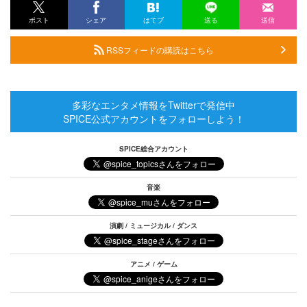
ポスト
シェア
はてブ
送る
送信
RSSフィードの購読はこちら
多彩なエンタメ情報をTwitterで発信中
SPICE公式アカウントをフォローしよう！
SPICE総合アカウント
音楽
演劇 / ミュージカル / ダンス
アニメ / ゲーム