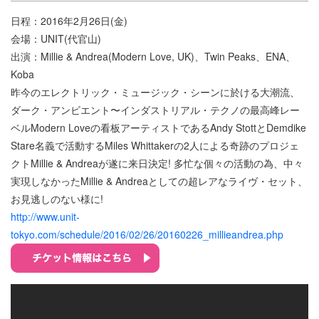
日程：2016年2月26日(金)
会場：UNIT(代官山)
出演：Millie & Andrea(Modern Love, UK)、Twin Peaks、ENA、
Koba
昨今のエレクトリック・ミュージック・シーンに於ける大潮流、
ダーク・アンビエント〜インダストリアル・テクノの最高峰レー
ベルModern Loveの看板アーティストであるAndy StottとDemdike
Stare名義で活動するMiles Whittakerの2人による奇跡のプロジェ
クトMillie & Andreaが遂に来日決定! 多忙な個々の活動の為、中々
実現しなかったMillie & Andreaとしての超レアなライヴ・セット、
お見逃しのない様に!
http://www.unit-
tokyo.com/schedule/2016/02/26/20160226_millieandrea.php