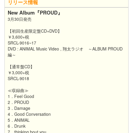
リリース情報
New Album『PROUD』​
3月30日発売
【初回生産限定盤CD+DVD】
￥3,600+税
SRCL-9016~17
DVD : ANIMAL Music Video , 翔太ラジオ ～ALBUM PROUD
編～
【通常盤CD】
￥3,000+税
SRCL-9018
≪収録曲≫
1．Feel Good
2．PROUD
3．Damage
4．Good Conversation
5．ANIMAL
6．Drunk
7．thinking bout you