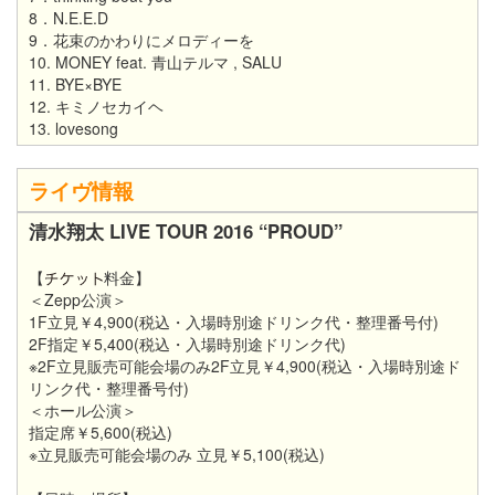
8．N.E.E.D
9．花束のかわりにメロディーを
10. MONEY feat. 青山テルマ , SALU
11. BYE×BYE
12. キミノセカイヘ
13. lovesong
ライヴ情報
清水翔太 LIVE TOUR 2016 “PROUD”
【
料金】
＜Zepp公演＞
1F立見￥4,900(税込・入場時別途ドリンク代・整理番号付)
2F指定￥5,400(税込・入場時別途ドリンク代)
※2F立見販売可能会場のみ2F立見￥4,900(税込・入場時別途ド
リンク代・整理番号付)
＜ホール公演＞
指定席￥5,600(税込)
※立見販売可能会場のみ 立見￥5,100(税込)