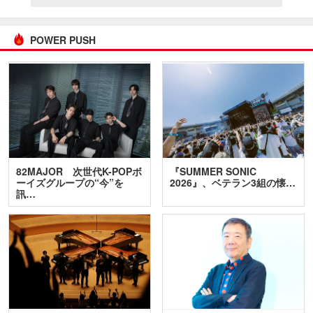
POWER PUSH
82MAJOR 次世代K-POPボ
『SUMMER SONIC
ーイズグループの“今”を
2026』、ベテラン3組の懐…
訊…