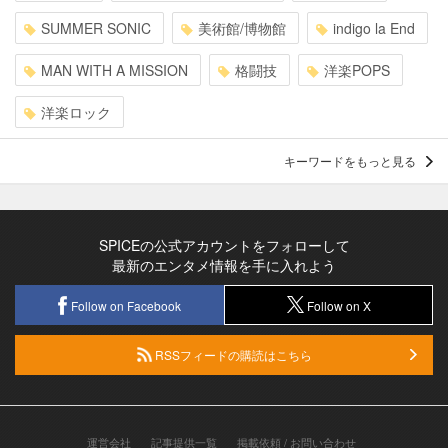
SUMMER SONIC
美術館/博物館
indigo la End
MAN WITH A MISSION
格闘技
洋楽POPS
洋楽ロック
キーワードをもっと見る
SPICEの公式アカウントをフォローして
最新のエンタメ情報を手に入れよう
Follow on Facebook
Follow on X
RSSフィードの購読はこちら
運営会社
記事提供一覧
掲載依頼 / お問い合わせ