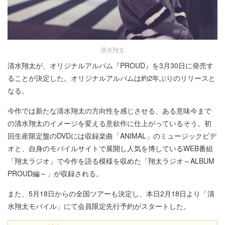
清水翔太
清水翔太が、オリジナルアルバム『PROUD』を3月30日に発売す
ることが決定した。オリジナルアルバムは約2年ぶりのリリースと
なる。
今作では新たな清水翔太の方向性を感じさせる、ある意味今まで
の清水翔太のイメージを変える意欲作に仕上がっているそう。初
回生産限定盤のDVDには収録楽曲「ANIMAL」のミュージックビデ
オと、自身のモバイルサイトで展開し人気を博しているWEB番組
「翔太ラジオ」で今作を語る模様を収めた「翔太ラジオ～ALBUM
PROUD編～」が収録される。
また、5月18日からの全国ツアーも決定し、本日2月18日より「清
水翔太モバイル」にて会員限定先行予約がスタートした。