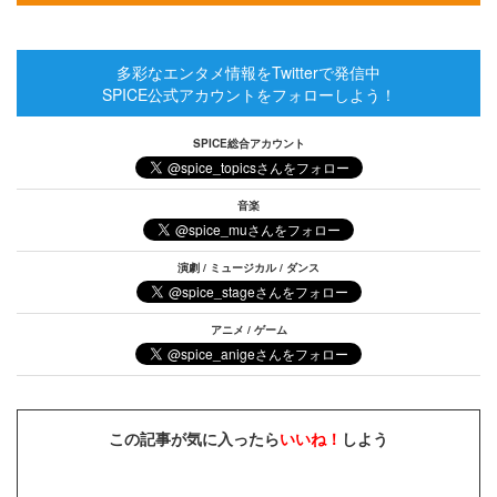
多彩なエンタメ情報をTwitterで発信中
SPICE公式アカウントをフォローしよう！
SPICE総合アカウント
音楽
演劇 / ミュージカル / ダンス
アニメ / ゲーム
この記事が気に入ったら
いいね！
しよう