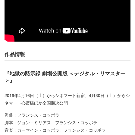
作品情報
『地獄の黙示録 劇場公開版 ＜デジタル・リマスター
＞』
2016年4月16日（土）からシネマート新宿、4月30日（土）からシ
ネマート心斎橋ほか全国順次公開
監督：フランシス・コッポラ
脚本：ジョン・ミリアス、フランシス・コッポラ
音楽：カーマイン・コッポラ、フランシス・コッポラ