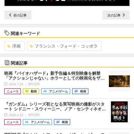
前の記事
次の記事
関連キーワード
洋画
フランシス・フォード・コッポラ
関連記事
映画『バイオハザード』新予告編＆特別映像を解禁
「アクションじゃない」ホラーとしての映画化をザ…
2026.7.24 ｜ SPICER
ニュース
動画
アニメ/ゲーム
映画
『ガンダム』シリーズ初となる実写映画の撮影がスタ
ート シドニー・スウィーニー、ノア・センティネオ…
2026.4.22 ｜ SPICER
ニュース
アニメ/ゲーム
映画