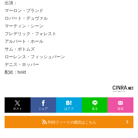
出演：
マーロン・ブランド
ロバート・デュヴァル
マーティン・シーン
フレデリック・フォレスト
アルバート・ホール
サム・ボトムズ
ローレンス・フィッシュバーン
デニス・ホッパー
配給：boid
ポスト
シェア
はてブ
送る
送信
RSSフィードの購読はこちら