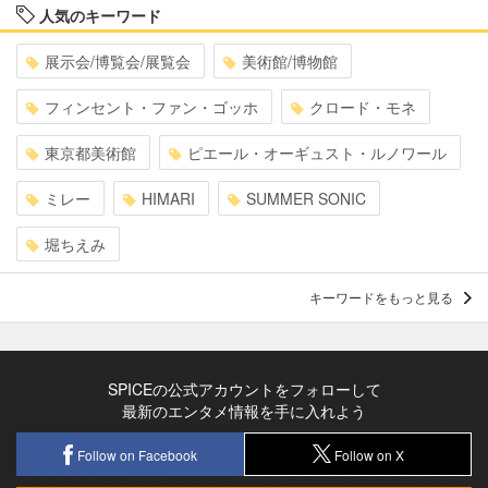
人気のキーワード
展示会/博覧会/展覧会
美術館/博物館
フィンセント・ファン・ゴッホ
クロード・モネ
東京都美術館
ピエール・オーギュスト・ルノワール
ミレー
HIMARI
SUMMER SONIC
堀ちえみ
キーワードをもっと見る
SPICEの公式アカウントをフォローして
最新のエンタメ情報を手に入れよう
Follow on Facebook
Follow on X