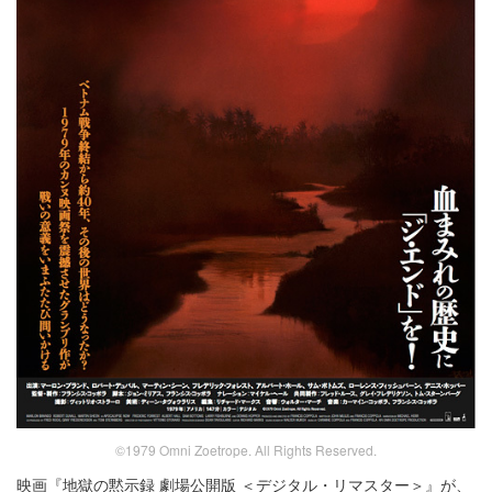
©1979 Omni Zoetrope. All Rights Reserved.
映画『地獄の黙示録 劇場公開版 ＜デジタル・リマスター＞』が、