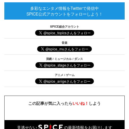
多彩なエンタメ情報をTwitterで発信中
SPICE公式アカウントをフォローしよう！
SPICE総合アカウント
音楽
演劇 / ミュージカル / ダンス
アニメ / ゲーム
この記事が気に入ったら
いいね！
しよう
見逃せない
の最新情報をお届けします