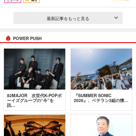
ニュース
舞台
最新記事をもっと見る
POWER PUSH
82MAJOR 次世代K-POPボ
『SUMMER SONIC
ーイズグループの“今”を
2026』、ベテラン3組の懐…
訊…