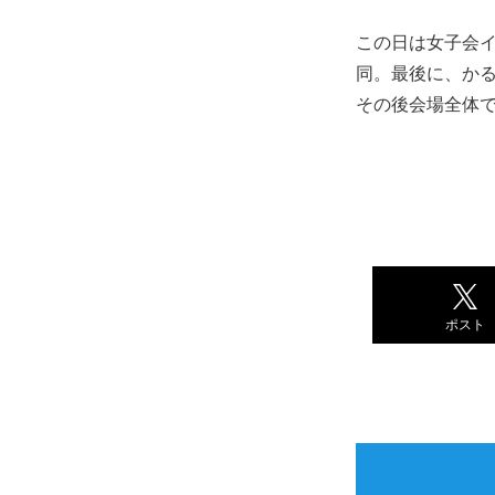
この日は女子会
同。最後に、かる
その後会場全体で
ポスト