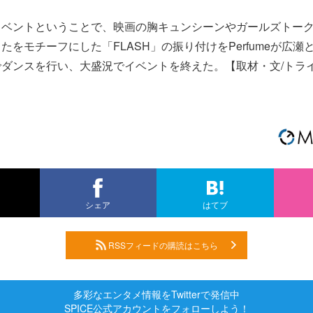
イベントということで、映画の胸キュンシーンやガールズトー
たをモチーフにした「FLASH」の振り付けをPerfumeが広
ダンスを行い、大盛況でイベントを終えた。【取材・文/トラ
シェア
はてブ
RSSフィードの購読はこちら
多彩なエンタメ情報をTwitterで発信中
SPICE公式アカウントをフォローしよう！