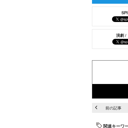
S
演劇 /
前の記事
関連キーワ