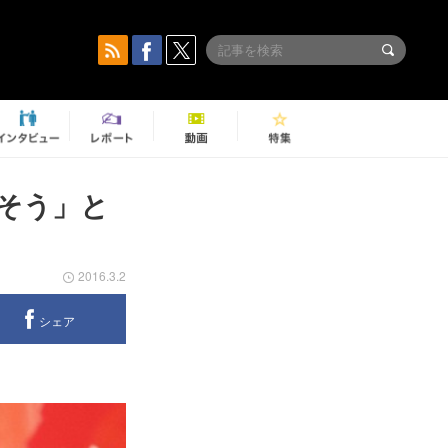
きそう」と
2016.3.2
シェア