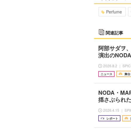
Perfume
関連記事
阿部サダヲ
演出のNOD
2026.8.2 ｜ SPI
ニュース
舞台
NODA・M
揺さぶられ
2026.4.15 ｜ SP
レポート