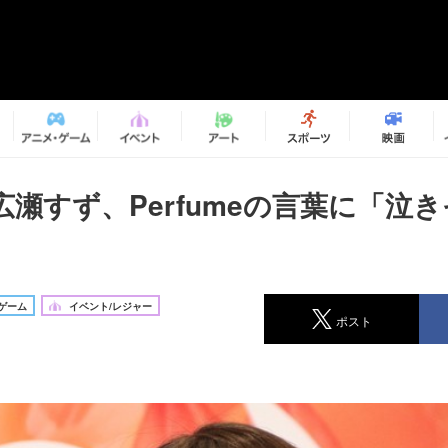
広瀬すず、Perfumeの言葉に「泣
ゲーム
イベント/レジャー
ポスト