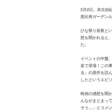
3月2日、末次由
恵比寿ガーデン
ひな祭り前夜と
想を聞かれると
た。
イベントの中盤、
姿で登場！この事
る」の原作を読ん
したというエピ
映画の感想を聞か
んながまとまっ
そう…」とコメン