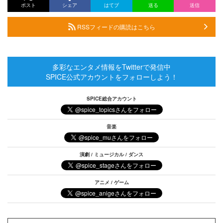
ポスト
シェア
はてブ
送る
送信
RSSフィードの購読はこちら
多彩なエンタメ情報をTwitterで発信中
SPICE公式アカウントをフォローしよう！
SPICE総合アカウント
音楽
演劇 / ミュージカル / ダンス
アニメ / ゲーム