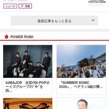
12:00 ｜ SPICER
ニュース
音楽
最新記事をもっと見る
POWER PUSH
82MAJOR 次世代K-POPボ
『SUMMER SONIC
ーイズグループの“今”を
2026』、ベテラン3組の懐…
訊…