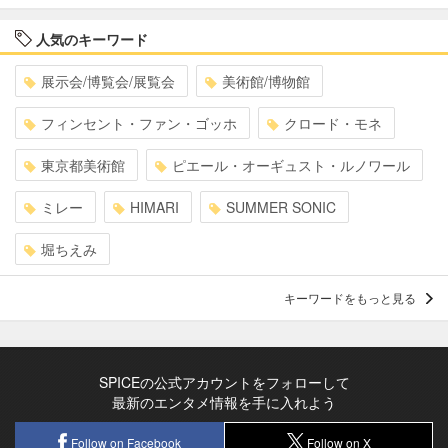
人気のキーワード
展示会/博覧会/展覧会
美術館/博物館
フィンセント・ファン・ゴッホ
クロード・モネ
東京都美術館
ピエール・オーギュスト・ルノワール
ミレー
HIMARI
SUMMER SONIC
堀ちえみ
キーワードをもっと見る
SPICEの公式アカウントをフォローして
最新のエンタメ情報を手に入れよう
Follow on Facebook
Follow on X