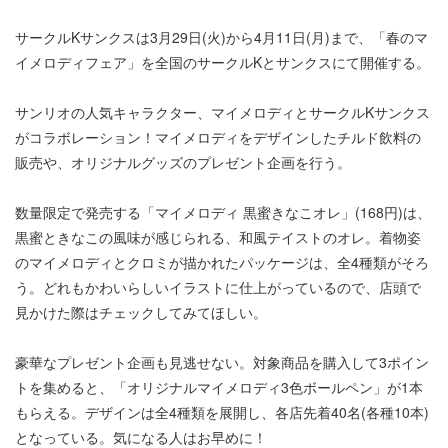
サークルKサンクスは3月29日(火)から4月11日(月)まで、「春のマ
イメロディフェア」を全国のサークルKとサンクスにて開催する。
サンリオの人気キャラクター、マイメロディとサークルKサンクス
がコラボレーション！マイメロディをデザインしたチルド飲料の
販売や、オリジナルグッズのプレゼント企画を行う。
数量限定で発売する「マイメロディ 黒蜜きなこオレ」(168円)は、
黒蜜ときなこの風味が感じられる、和風テイストのオレ。着物姿
のマイメロディとクロミが描かれたパッケージは、全4種類がそろ
う。どれもかわいらしいイラストに仕上がっているので、店頭で
見かけた際はチェックしてみてほしい。
豪華なプレゼント企画も見逃せない。対象商品を購入して3ポイン
トを集めると、「オリジナルマイメロディ3色ボールペン」が1本
もらえる。デザインは全4種類を展開し、各店先着40名(各種10本)
となっている。気になる人はお早めに！