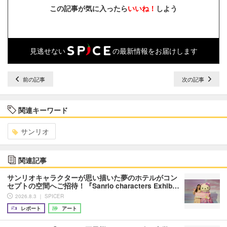
この記事が気に入ったら
いいね！
しよう
見逃せない
の最新情報をお届けします
前の記事
次の記事
関連キーワード
サンリオ
関連記事
サンリオキャラクターが思い描いた夢のホテルがコン
セプトの空間へご招待！『Sanrio characters Exhib…
2026.8.3 ｜ SPICER
レポート
アート