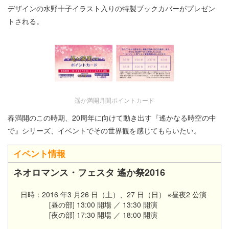
デザインの水野十子イラスト入りの特製ブックカバーがプレゼン
トされる。
遥か満開月間ポイントカード
春満開のこの時期、20周年に向けて動き出す『遙かなる時空の中
で』シリーズ、イベントでその世界観を感じてもらいたい。
イベント情報
ネオロマンス・フェスタ 遙か祭2016
日時：2016 年3 月26 日（土）、27 日（日） ※昼夜2 公演
[昼の部] 13:00 開場 ／ 13:30 開演
[夜の部] 17:30 開場 ／ 18:00 開演