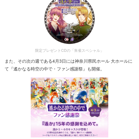
限定プレゼントCDの「朱雀スペシャル」
また、その次の週である4月3日には神奈川県民ホール 大ホールに
て『遙かなる時空の中で・ファン感謝祭』も開催。