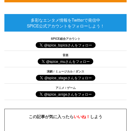
多彩なエンタメ情報をTwitterで発信中
SPICE公式アカウントをフォローしよう！
SPICE総合アカウント
音楽
演劇 / ミュージカル / ダンス
アニメ / ゲーム
この記事が気に入ったら
いいね！
しよう