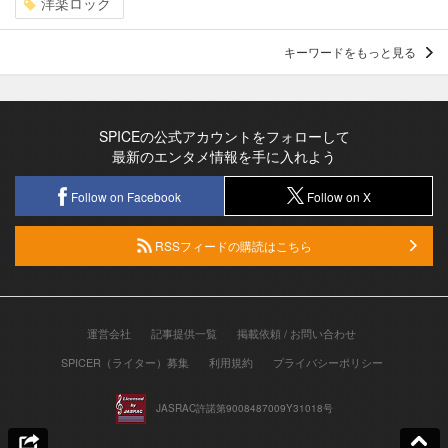
洋楽ロック
キーワードをもっと見る
SPICEの公式アカウントをフォローして
最新のエンタメ情報を手に入れよう
Follow on Facebook
Follow on X
RSSフィードの購読はこちら
運営会社
記事提供一覧
掲載依頼 / お問い合わせ
SPICER（ライター）募集
利用規約
プライバシーポリシー
JASRAC許諾第9008487009Y31018号