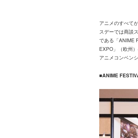
アニメのすべてがこ
スデーでは商談
である「ANIME 
EXPO」（欧州
アニメコンベン
■ANIME FESTIV