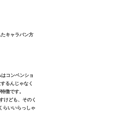
れたキャラバン方
Aはコンベンショ
意するんじゃなく
が特徴です。
ですけども、そのく
人くらいいらっしゃ