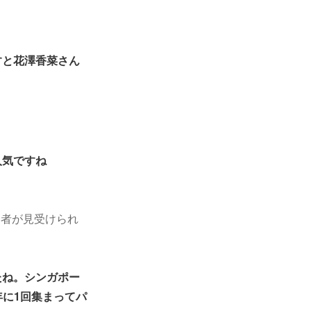
すと花澤香菜さん
人気ですね
加者が見受けられ
たね。シンガポー
年に1回集まってパ