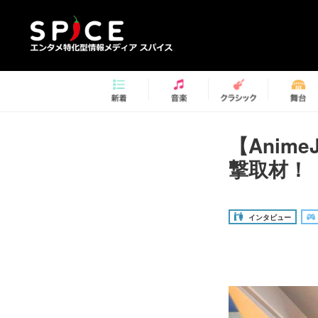
【Anim
撃取材！
インタビュー