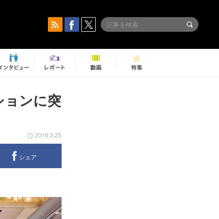
ンションに突
2016.3.25
シェア