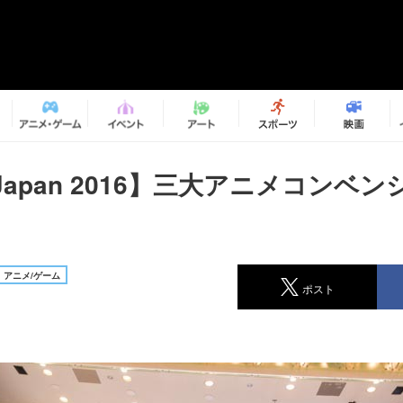
eJapan 2016】三大アニメコンベ
アニメ/ゲーム
ポスト