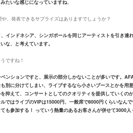
、みたいな感じになっていますね
。
展望や、発表できるサプライズはありますでしょうか？
イ、インドネシア、シンガポールを同じアーティストを引き連
たいな、と考えています。
そうですね！
ンベンションですと、展示の部分しかないことが多いです。AF
金も別に分けてしまい、ライブするなら小さいブースとかを用
ルを抑えて、コンサートとしてのクオリティを提供していくの
ルではライブのVIPは15000円、一般席で8000円くらいなん
ても参加する！ っていう熱量のあるお客さんが併せて3000