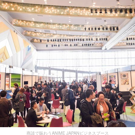
商談で賑わうANIME JAPANビジネスブース