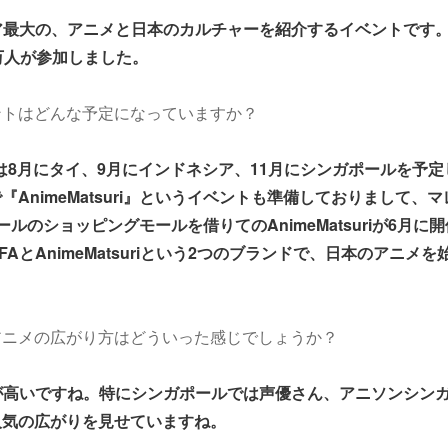
ア最大の、アニメと日本のカルチャーを紹介するイベントです。
万人が参加しました。
ントはどんな予定になっていますか？
016は8月にタイ、9月にインドネシア、11月にシンガポールを予
『AnimeMatsuri』というイベントも準備しておりまして、
ルのショッピングモールを借りてのAnimeMatsuriが6月に
AとAnimeMatsuriという2つのブランドで、日本のアニメ
。
アニメの広がり方はどういった感じでしょうか？
が高いですね。特にシンガポールでは声優さん、アニソンシン
人気の広がりを見せていますね。