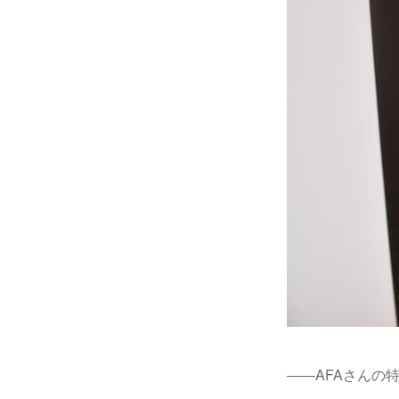
――AFAさんの