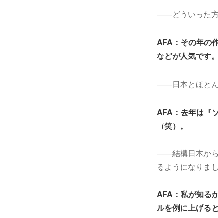
――どういった
AFA：その年の
などが人気です。
――日本とほと
AFA：去年は『
（笑）。
――結構日本から
るようになりま
AFA：私が知る
ルを例に上げると