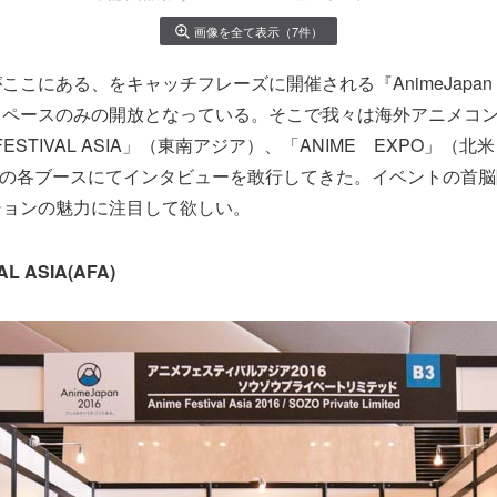
画像を全て表示（7件）
こにある、をキャッチフレーズに開催される『AnimeJapan 
スペースのみの開放となっている。そこで我々は海外アニメコン
FESTIVAL ASIA」（東南アジア）、「ANIME EXPO」（北
）の各ブースにてインタビューを敢行してきた。イベントの首
ションの魅力に注目して欲しい。
AL ASIA(AFA)