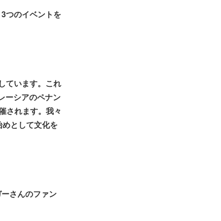
3つのイベントを
定しています。これ
マレーシアのペナン
開催されます。我々
を始めとして文化を
ガーさんのファン