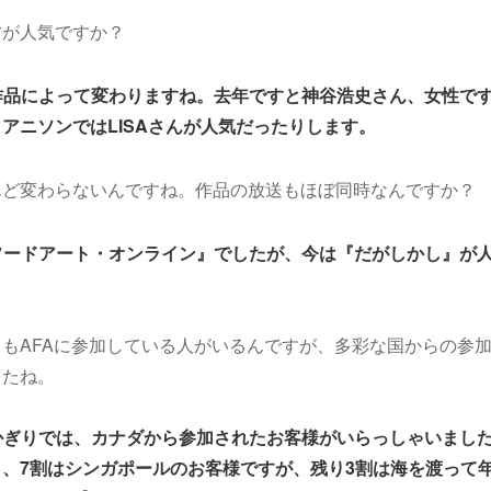
方が人気ですか？
作品によって変わりますね。去年ですと神谷浩史さん、女性で
アニソンではLISAさんが人気だったりします。
んど変わらないんですね。作品の放送もほぼ同時なんですか？
ソードアート・オンライン』でしたが、今は『だがしかし』が
もAFAに参加している人がいるんですが、多彩な国からの参
したね。
かぎりでは、カナダから参加されたお客様がいらっしゃいまし
、7割はシンガポールのお客様ですが、残り3割は海を渡って