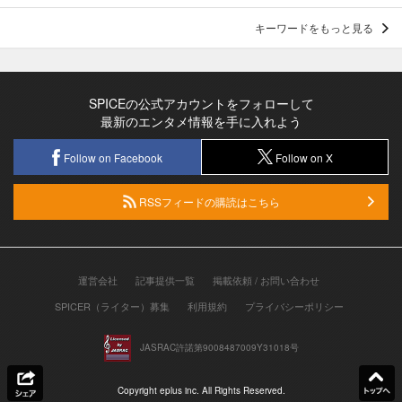
キーワードをもっと見る
SPICEの公式アカウントをフォローして
最新のエンタメ情報を手に入れよう
Follow on Facebook
Follow on X
RSSフィードの購読はこちら
運営会社
記事提供一覧
掲載依頼 / お問い合わせ
SPICER（ライター）募集
利用規約
プライバシーポリシー
JASRAC許諾第9008487009Y31018号
Copyright eplus inc. All Rights Reserved.