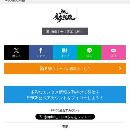
その他の画像
画像を全て表示（2件）
ポスト
シェア
はてブ
送る
送信
RSSフィードの購読はこちら
多彩なエンタメ情報をTwitterで発信中
SPICE公式アカウントをフォローしよう！
SPICE総合アカウント
音楽