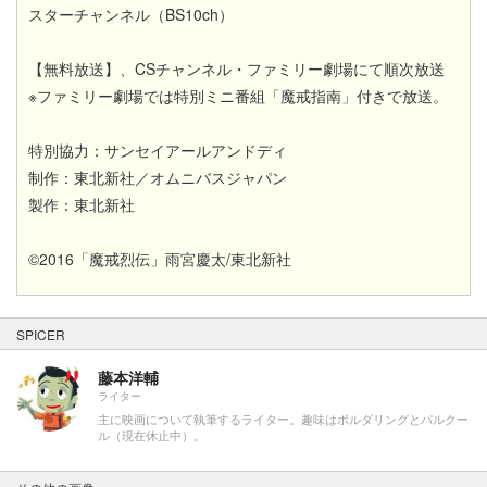
スターチャンネル（BS10ch）
【無料放送】、CSチャンネル・ファミリー劇場にて順次放送
※ファミリー劇場では特別ミニ番組「魔戒指南」付きで放送。
特別協力：サンセイアールアンドディ
制作：東北新社／オムニバスジャパン
製作：東北新社
©2016「魔戒烈伝」雨宮慶太/東北新社
SPICER
藤本洋輔
ライター
主に映画について執筆するライター。趣味はボルダリングとパルクー
ル（現在休止中）。