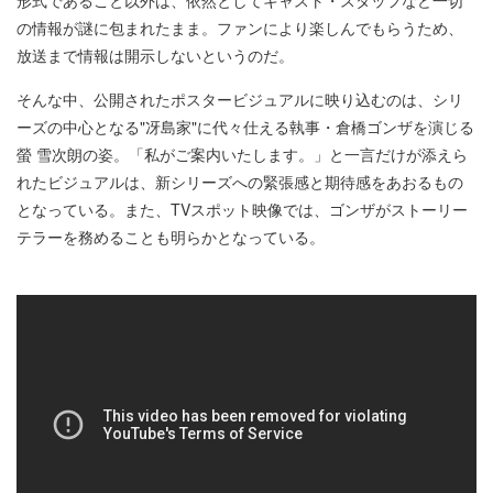
形式であること以外は、依然としてキャスト・スタッフなど一切
の情報が謎に包まれたまま。ファンにより楽しんでもらうため、
放送まで情報は開示しないというのだ。
そんな中、公開されたポスタービジュアルに映り込むのは、シリ
ーズの中心となる"冴島家"に代々仕える執事・倉橋ゴンザを演じる
螢 雪次朗の姿。「私がご案内いたします。」と一言だけが添えら
れたビジュアルは、新シリーズへの緊張感と期待感をあおるもの
となっている。また、TVスポット映像では、ゴンザがストーリー
テラーを務めることも明らかとなっている。