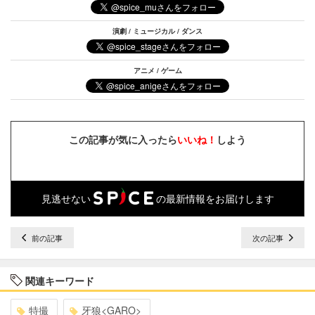
演劇 / ミュージカル / ダンス
アニメ / ゲーム
この記事が気に入ったら
いいね！
しよう
見逃せない
の最新情報をお届けします
前の記事
次の記事
関連キーワード
特撮
牙狼<GARO>