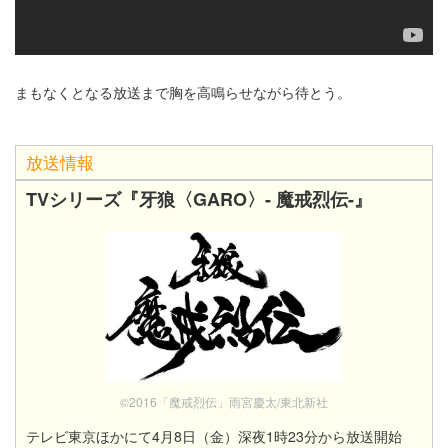
まもなくとなる放送まで胸を高鳴らせながら待とう。
放送情報
TVシリーズ『牙狼〈GARO〉- 魔戒烈伝-』
©2016「魔戒烈伝」雨宮慶太/東北新社
テレビ東京ほかにて4月8日（金）深夜1時23分から放送開始