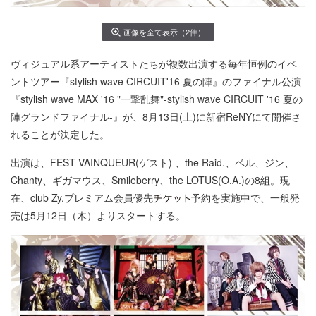
画像を全て表示（2件）
ヴィジュアル系アーティストたちが複数出演する毎年恒例のイベ
ントツアー『stylish wave CIRCUIT'16 夏の陣』のファイナル公演
『stylish wave MAX '16 "一撃乱舞"-stylish wave CIRCUIT '16 夏の
陣グランドファイナル-』が、8月13日(土)に新宿ReNYにて開催さ
れることが決定した。
出演は、FEST VAINQUEUR(ゲスト) 、the Raid.、ベル、ジン、
Chanty、ギガマウス、Smileberry、the LOTUS(O.A.)の8組。現
在、club Zy.プレミアム会員優先
予約を実施中で、一般発
売は5月12日（木）よりスタートする。