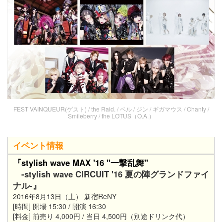
FEST VAINQUEUR(ゲスト) / the Raid. / ベル / ジン / ギガマウス / Chanty /
Smileberry / the LOTUS（O.A.）
イベント情報
『stylish wave MAX '16 "一撃乱舞"
-stylish wave CIRCUIT '16 夏の陣グランドファイ
ナル-』
2016年8月13日（土） 新宿ReNY
[時間] 開場 15:30 / 開演 16:30
[料金] 前売り 4,000円 / 当日 4,500円（別途ドリンク代）