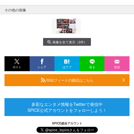
その他の画像
画像を全て表示（2件）
ポスト
シェア
はてブ
送る
送信
RSSフィードの購読はこちら
多彩なエンタメ情報をTwitterで発信中
SPICE公式アカウントをフォローしよう！
SPICE総合アカウント