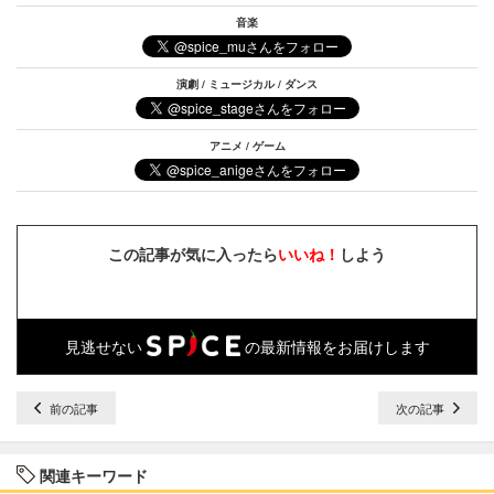
音楽
演劇 / ミュージカル / ダンス
アニメ / ゲーム
この記事が気に入ったら
いいね！
しよう
見逃せない
の最新情報をお届けします
前の記事
次の記事
関連キーワード