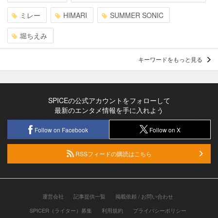
ミレー
HIMARI
SUMMER SONIC
堀ちえみ
キーワードをもっと見る
SPICEの公式アカウントをフォローして
最新のエンタメ情報を手に入れよう
Follow on Facebook
Follow on X
RSSフィードの購読はこちら
運営会社
記事提供一覧
掲載依頼 / お問い合わせ
SPICER（ライター）募集
利用規約
プライバシーポリシー