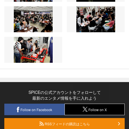
SPICEの公式アカウントをフォローして
最新のエンタメ情報を手に入れよう
Follow on Facebook
Follow on X
RSSフィードの購読はこちら