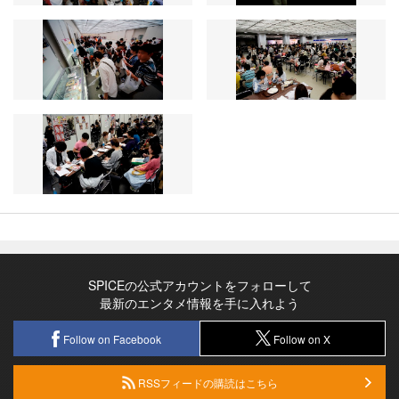
SPICEの公式アカウントをフォローして
最新のエンタメ情報を手に入れよう
Follow on Facebook
Follow on X
RSSフィードの購読はこちら