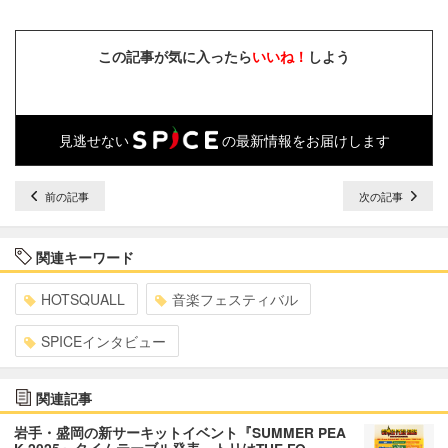
この記事が気に入ったら
いいね！
しよう
見逃せない
の最新情報をお届けします
前の記事
次の記事
関連キーワード
HOTSQUALL
音楽フェスティバル
SPICEインタビュー
関連記事
岩手・盛岡の新サーキットイベント『SUMMER PEA
K 2025』タイムテーブル発表、トリはTHE FO…