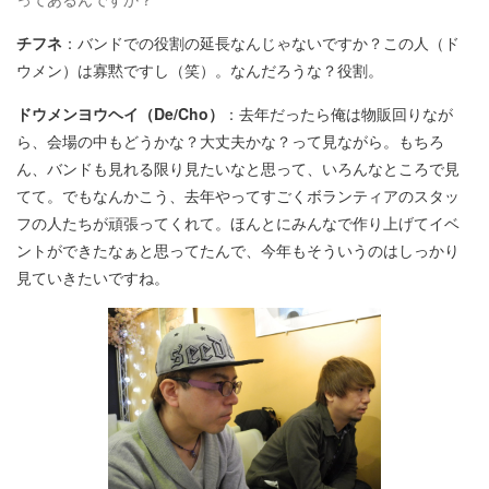
チフネ
：バンドでの役割の延長なんじゃないですか？この人（ド
ウメン）は寡黙ですし（笑）。なんだろうな？役割。
ドウメンヨウヘイ（De/Cho）
：去年だったら俺は物販回りなが
ら、会場の中もどうかな？大丈夫かな？って見ながら。もちろ
ん、バンドも見れる限り見たいなと思って、いろんなところで見
てて。でもなんかこう、去年やってすごくボランティアのスタッ
フの人たちが頑張ってくれて。ほんとにみんなで作り上げてイベ
ントができたなぁと思ってたんで、今年もそういうのはしっかり
見ていきたいですね。