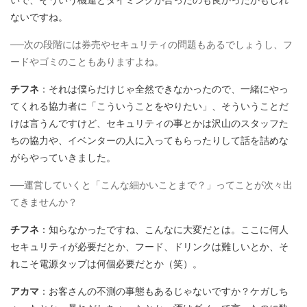
ないですね。
──次の段階には券売やセキュリティの問題もあるでしょうし、フ
ードやゴミのこともありますよね。
チフネ
：それは僕らだけじゃ全然できなかったので、一緒にやっ
てくれる協力者に「こういうことをやりたい」、そういうことだ
けは言うんですけど、セキュリティの事とかは沢山のスタッフた
ちの協力や、イベンターの人に入ってもらったりして話を詰めな
がらやっていきました。
──運営していくと「こんな細かいことまで？」ってことが次々出
てきませんか？
チフネ
：知らなかったですね、こんなに大変だとは。ここに何人
セキュリティが必要だとか、フード、ドリンクは難しいとか、そ
れこそ電源タップは何個必要だとか（笑）。
アカマ
：お客さんの不測の事態もあるじゃないですか？ケガしち