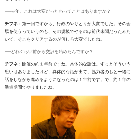
──去年、これは大変だったわってことはありますか？
チフネ
：第一回ですから、行政のやりとりが大変でした。その会
場を使うっていうのも、その規模でやるのは前代未聞だったみた
いで、そこをクリアするのが何しろ大変でしたね。
──どれぐらい前から交渉を始めたんですか？
チフネ
：開催の約１年前ですね。具体的な話は。ずっとそういう
思いはありましたけど、具体的な話が出て、協力者のもと一緒に
話をしながら進めるようになったのは１年前です。で、約１年の
準備期間でやりましたね。