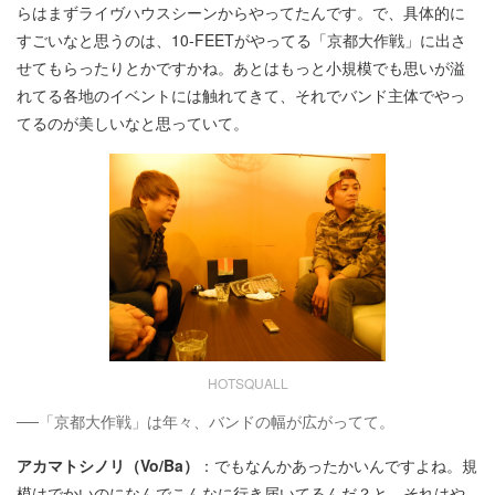
らはまずライヴハウスシーンからやってたんです。で、具体的に
すごいなと思うのは、10-FEETがやってる「京都大作戦」に出さ
せてもらったりとかですかね。あとはもっと小規模でも思いが溢
れてる各地のイベントには触れてきて、それでバンド主体でやっ
てるのが美しいなと思っていて。
HOTSQUALL
──「京都大作戦」は年々、バンドの幅が広がってて。
アカマトシノリ（Vo/Ba）
：でもなんかあったかいんですよね。規
模はでかいのになんでこんなに行き届いてるんだ？と。それはや