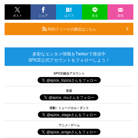
ポスト
シェア
はてブ
送る
送信
RSSフィードの購読はこちら
多彩なエンタメ情報をTwitterで発信中
SPICE公式アカウントをフォローしよう！
SPICE総合アカウント
音楽
演劇 / ミュージカル / ダンス
アニメ / ゲーム