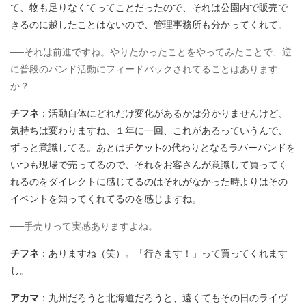
て、物も足りなくてってことだったので、それは公園内で販売で
きるのに越したことはないので、管理事務所も分かってくれて。
──それは前進ですね。やりたかったことをやってみたことで、逆
に普段のバンド活動にフィードバックされてることはあります
か？
チフネ
：活動自体にどれだけ変化があるかは分かりませんけど、
気持ちは変わりますね、１年に一回、これがあるっていうんで、
ずっと意識してる。あとは
の代わりとなるラバーバンドを
いつも現場で売ってるので、それをお客さんが意識して買ってく
れるのをダイレクトに感じてるのはそれがなかった時よりはその
イベントを知ってくれてるのを感じますね。
──手売りって実感ありますよね。
チフネ
：ありますね（笑）。「行きます！」って買ってくれます
し。
アカマ
：九州だろうと北海道だろうと、遠くてもその日のライヴ