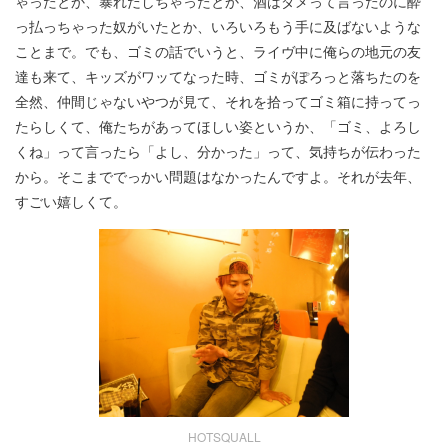
ゃったとか、暴れだしちゃったとか、酒はダメって言ったのに酔
っ払っちゃった奴がいたとか、いろいろもう手に及ばないような
ことまで。でも、ゴミの話でいうと、ライヴ中に俺らの地元の友
達も来て、キッズがワッてなった時、ゴミがぽろっと落ちたのを
全然、仲間じゃないやつが見て、それを拾ってゴミ箱に持ってっ
たらしくて、俺たちがあってほしい姿というか、「ゴミ、よろし
くね」って言ったら「よし、分かった」って、気持ちが伝わった
から。そこまででっかい問題はなかったんですよ。それが去年、
すごい嬉しくて。
HOTSQUALL