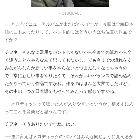
HOTSQUALL
──ところでニューアルバムが出たばかりですが、今回は全編日本
語の曲もあったりして、バンド的にはどういう立ち位置の作品で
すか？
チフネ
：そんなに器用なバンドじゃないから今までの流れから全
く違うことをやるなんて思ってもないし。でも今までの流れをく
みながらなんか新しい事をやらないとつまんなくなっちゃうの
で、常に新しい事をやりたくて、それがいいバランスで詰め込め
たかなっていう作品ですかね。作るのはほんと大変でしたけど。
その中の一つが日本語でもやってみたって感じですかね。
──メロディックって聴いた人が入りやすいというか、構えずに入
ってこれる音楽だと思うんです。
チフネ
：そうありたいですね、はい。
──逆に言えばメロディックのバンドはみんな同じように見えるか