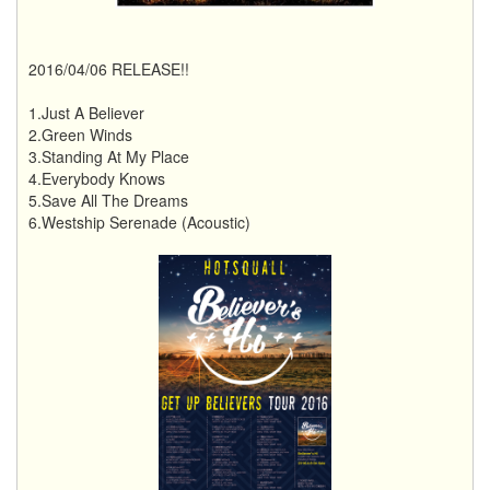
2016/04/06 RELEASE!!
1.Just A Believer
2.Green Winds
3.Standing At My Place
4.Everybody Knows
5.Save All The Dreams
6.Westship Serenade (Acoustic)