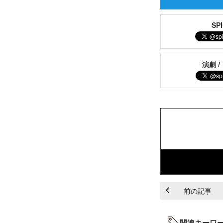
S
演劇 /
前の記事
関連キーワ