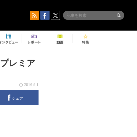
「プレミア
2016.5.1
シェア