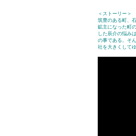
＜ストーリー＞
筑豊のある町、
鉱主になった町
した辰介の悩み
の事である。そ
社を大きくして