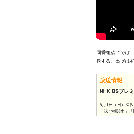
同番組後半では、
送する。出演は谷
放送情報
NHK BSプ
5月1日（日）深夜
「泳ぐ機関車」「