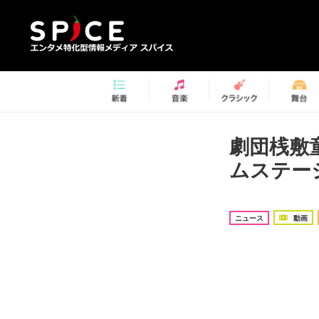
劇団桟敷
ムステー
ニュース
動画