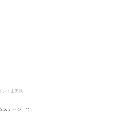
イン：山田武
アムステージ」で、