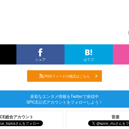
シェア
はてブ
RSSフィードの購読はこちら
多彩なエンタメ情報をTwitterで発信中
SPICE公式アカウントをフォローしよう！
PICE総合アカウント
音楽