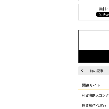
演劇 /
前の記事
関連サイト
利賀演劇人コンクー
舞台制作PLUS