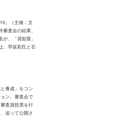
15』（主催：文
終審査会の結果、
名が、「奨励賞」
は、早坂彩氏と石
掘と養成」をコン
ション。審査会で
、審査員投票を行
は、追って公開さ