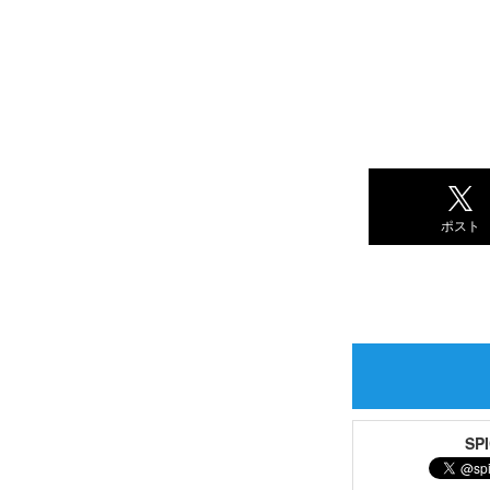
ポスト
S