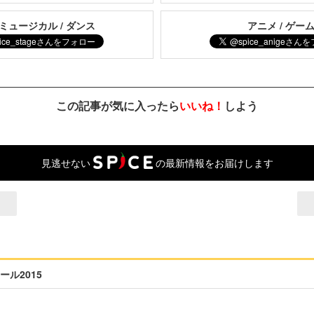
 ミュージカル / ダンス
アニメ / ゲー
この記事が気に入ったら
いいね！
しよう
見逃せない
の最新情報をお届けします
ル2015
+