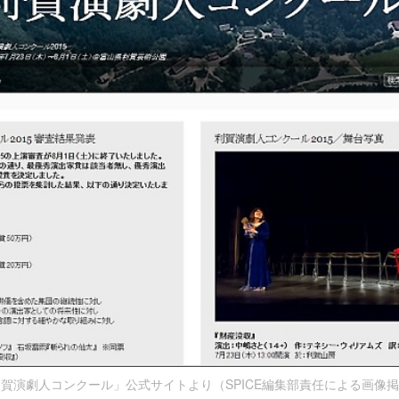
賀演劇人コンクール」公式サイトより（SPICE編集部責任による画像