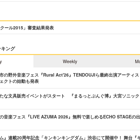
クール2015」審査結果発表
ンキング
y
Weekly
Mo
の野外音楽フェス『Rural Act'26』TENDOUJIら最終出演アーテ
ェクトの始動も発表
たな文具販売イベントがスタート 『まるっとぶんぐ博』大宮ソニック
音楽フェス『LIVE AZUMA 2026』無料で楽しめるECHO STAGE
ム』連載20周年記念「キンキンキングダム」渋谷にて開催中！ 舞台『キ