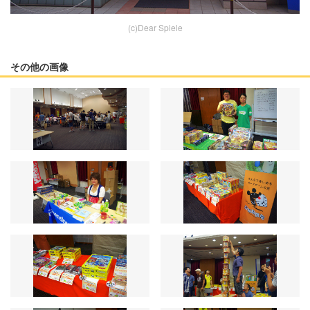
(c)Dear Spiele
その他の画像