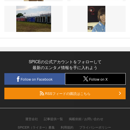
SPICEの公式アカウントをフォローして
最新のエンタメ情報を手に入れよう
Follow on Facebook
Follow on X
RSSフィードの購読はこちら
運営会社
記事提供一覧
掲載依頼 / お問い合わせ
SPICER（ライター）募集
利用規約
プライバシーポリシー